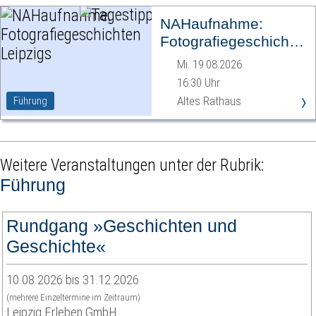
NAHaufnahme:
Fotografiegeschichten
Leipzigs
Mi. 19.08.2026
16:30 Uhr
›
Altes Rathaus
Führung
Weitere Veranstaltungen unter der Rubrik:
Führung
Rundgang »Geschichten und
Geschichte«
10.08.2026 bis 31.12.2026
(mehrere Einzeltermine im Zeitraum)
Leipzig Erleben GmbH