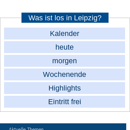
Was ist los in Leipzig?
Kalender
heute
morgen
Wochenende
Highlights
Eintritt frei
Aktuelle Themen