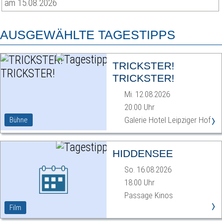
am 15.08.2026
AUSGEWÄHLTE TAGESTIPPS
TRICKSTER!
TRICKSTER!
Mi. 12.08.2026
20:00 Uhr
›
Galerie Hotel Leipziger Hof
Bühne
HIDDENSEE
So. 16.08.2026
18:00 Uhr
Passage Kinos
›
Film