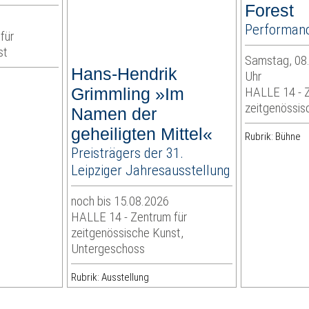
Forest
Performan
für
st
Samstag, 08.
Hans-Hendrik
Uhr
Grimmling »Im
HALLE 14 - Z
zeitgenössis
Namen der
geheiligten Mittel«
Rubrik: Bühne
Preisträgers der 31.
Leipziger Jahresausstellung
noch bis 15.08.2026
HALLE 14 - Zentrum für
zeitgenössische Kunst,
Untergeschoss
Rubrik: Ausstellung