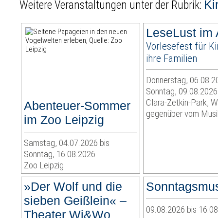
Ki
Weitere Veranstaltungen unter der Rubrik:
LeseLust im
Vorlesefest für K
ihre Familien
Donnerstag, 06.08.2
Sonntag, 09.08.2026
Clara-Zetkin-Park, W
Abenteuer-Sommer
gegenüber vom Musik
im Zoo Leipzig
Samstag, 04.07.2026 bis
Sonntag, 16.08.2026
Zoo Leipzig
»Der Wolf und die
Sonntagsmu
sieben Geißlein« –
09.08.2026 bis 16.0
Theater Wi&Wo