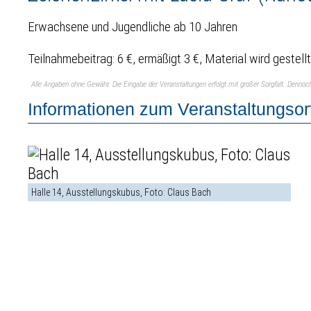
Erwachsene und Jugendliche ab 10 Jahren
Teilnahmebeitrag: 6 €, ermäßigt 3 €, Material wird gestell
Alle Angaben ohne Gewähr. Die Eingabe der Veranstaltungen erfolgt mit großer Sorgfalt. Denno
Informationen zum Veranstaltungsor
Halle 14, Ausstellungskubus, Foto: Claus Bach