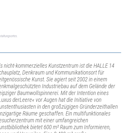
taltungsortes.
ls nicht-kommerzielles Kunstzentrum ist die HALLE 14
chauplatz, Denkraum und Kommunikationsort für
eitgenössische Kunst. Sie agiert seit 2002 in einem
enkmalgeschützten Industriebau auf dem Gelände der
eipziger Baumwollspinnerei. Mit der Intention eines
Luxus derLeere« vor Augen hat die Initiative von
unstenthusiasten in den großzügigen Gründerzeithallen
inzigartige Räume geschaffen. Ein multifunktionales
esucherzentrum mit einer umfangreichen
unstbibliothek bietet 600 m² Raum zum Informieren,