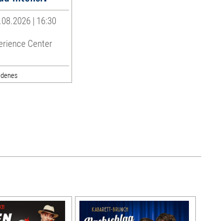
08.2026 | 16:30
erience Center
edenes