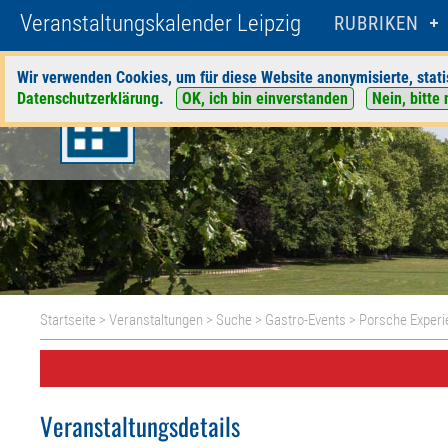
Veranstaltungskalender Leipzig
RUBRIKEN
Wir verwenden Cookies, um für diese Website anonymisierte, stati
Datenschutzerklärung
.
OK, ich bin einverstanden
Nein, bitte 
Startseite
>
Veranstaltungen
>
Suche
>
Gastro-Events
>
Porsche Experi
Veranstaltungsdetails