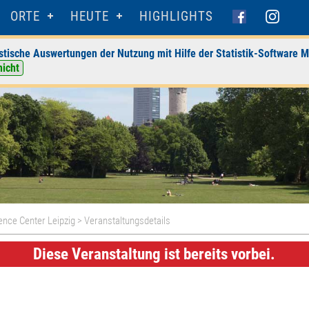
ORTE
HEUTE
HIGHLIGHTS
stische Auswertungen der Nutzung mit Hilfe der Statistik-Software M
nicht
ence Center Leipzig
> Veranstaltungsdetails
Diese Veranstaltung ist bereits vorbei.