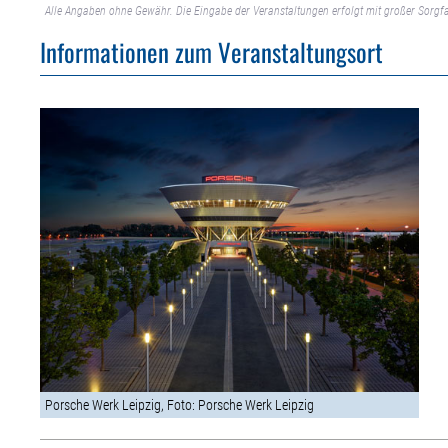
Alle Angaben ohne Gewähr. Die Eingabe der Veranstaltungen erfolgt mit großer Sorgfa
Informationen zum Veranstaltungsort
Porsche Werk Leipzig, Foto: Porsche Werk Leipzig