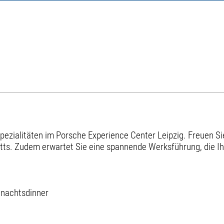
pezialitäten im Porsche Experience Center Leipzig. Freuen Sie
s. Zudem erwartet Sie eine spannende Werksführung, die Ihnen
hnachtsdinner