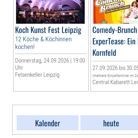
Koch Kunst Fest Leipzig
Comedy-Brunch 
12 Köche & Köchinnen
ExperTease: Ein
kochen!
Kornfeld
Donnerstag, 24.09.2026 | 19:00
Uhr
27.09.2026 bis 30.0
Felsenkeller Leipzig
(mehrere Einzeltermine im Z
Central Kabarett Le
Kalender
heute