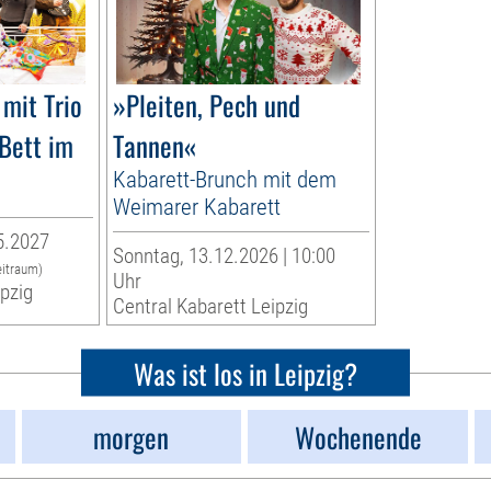
mit Trio
»Pleiten, Pech und
 Bett im
Tannen«
Kabarett-Brunch mit dem
Weimarer Kabarett
5.2027
Sonntag, 13.12.2026 | 10:00
eitraum)
Uhr
ipzig
Central Kabarett Leipzig
Was ist los in Leipzig?
morgen
Wochenende