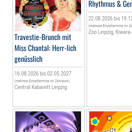
Rhythmus & Ge
22.08.2026 bis 19.1
(mehrere Einzeltermine im Z
Zoo Leipzig, Kiwara
Travestie-Brunch mit
Miss Chantal: Herr-lich
genüsslich
16.08.2026 bis 02.05.2027
(mehrere Einzeltermine im Zeitraum)
Central Kabarett Leipzig