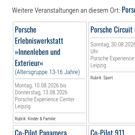
Pors
Weitere Veranstaltungen an diesem Ort:
Porsche
Porsche Circuit
Erlebniswerkstatt
Sonntag, 30.08.2026
»Innenleben und
Uhr
Porsche Experience
Exterieur«
Leipzig
(Altersgruppe 13-16 Jahre)
Rubrik: Sport
Montag, 10.08.2026 bis
Donnerstag, 13.08.2026
Porsche Experience Center
Leipzig
Rubrik: Kinder & Familie
Co-Pilot Panamera
Co-Pilot 911