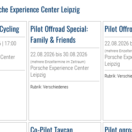
che Experience Center Leipzig
 Cycling
Pilot Offroad Special:
Pilot Offr
Family & Friends
 | 17:00
22.08.2026 b
(mehrere Einzelte
22.08.2026 bis 30.08.2026
 Center
Porsche Exp
(mehrere Einzeltermine im Zeitraum)
Leipzig
Porsche Experience Center
Leipzig
Rubrik: Verschi
Rubrik: Verschiedenes
Co-Pilot Taycan
Pilot onro