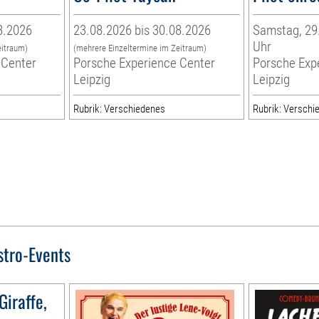
8.2026
23.08.2026 bis 30.08.2026
Samstag, 29.
Uhr
eitraum)
(mehrere Einzeltermine im Zeitraum)
 Center
Porsche Experience Center
Porsche Exp
Leipzig
Leipzig
Rubrik: Verschiedenes
Rubrik: Verschi
stro-Events
Giraffe,