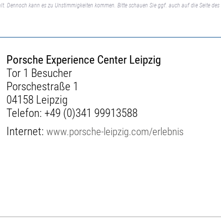
lt. Dennoch kann es zu Unstimmigkeiten kommen. Bitte schauen Sie ggf. auch auf die Seite des 
Porsche Experience Center Leipzig
Tor 1 Besucher
Porschestraße 1
04158 Leipzig
Telefon:
+49 (0)341 99913588
Internet:
www.porsche-leipzig.com/erlebnis