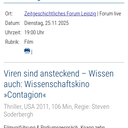
Ort:
Zeitgeschichtliches Forum Leipzig
| Forum live
Datum:
Dienstag, 25.11.2025
Uhrzeit:
19:00 Uhr
Rubrik:
Film
|
Viren sind ansteckend – Wissen
auch: Wissenschaftskino
»Contagion«
Thriller, USA 2011, 106 Min, Regie: Steven
Soderbergh
Filmvorführung & Podiumsgespräch. Knapp zehn