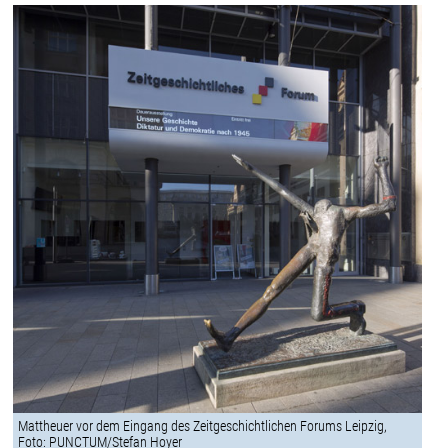
Mattheuer vor dem Eingang des Zeitgeschichtlichen Forums Leipzig,
Foto: PUNCTUM/Stefan Hoyer