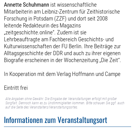
Annette Schuhmann
ist wissenschaftliche
Mitarbeiterin am Leibniz-Zentrum für Zeithistorische
Forschung in Potsdam (ZZF) und dort seit 2008
leitende Redakteurin des Magazins
„zeitgeschichte.online“. Zudem ist sie
Lehrbeauftragte am Fachbereich Geschichts- und
Kulturwissenschaften der FU Berlin. Ihre Beiträge zur
Alltagsgeschichte der DDR und auch zu ihrer eigenen
Biografie erscheinen in der Wochenzeitung „Die Zeit“.
In Kooperation mit dem Verlag Hoffmann und Campe
Eintritt frei
Alle Angaben ohne Gewähr. Die Eingabe der Veranstaltungen erfolgt mit großer
Sorgfalt. Dennoch kann es zu Unstimmigkeiten kommen. Bitte schauen Sie ggf. auch
auf die Seite des Veranstalters/Veranstaltungsortes.
Informationen zum Veranstaltungsort