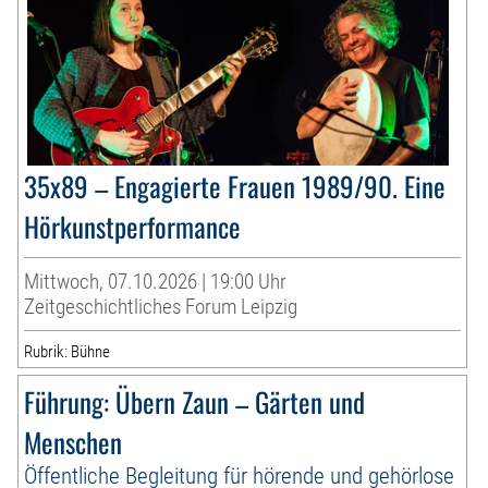
35x89 – Engagierte Frauen 1989/90. Eine
Hörkunstperformance
Mittwoch, 07.10.2026 | 19:00 Uhr
Zeitgeschichtliches Forum Leipzig
Rubrik: Bühne
Führung: Übern Zaun – Gärten und
Menschen
Öffentliche Begleitung für hörende und gehörlose