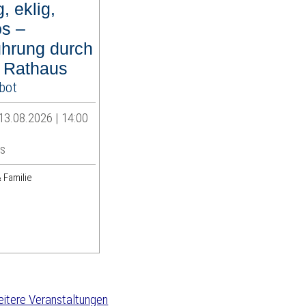
, eklig,
ös –
ührung durch
e Rathaus
bot
13.08.2026 | 14:00
s
 Familie
itere Veranstaltungen