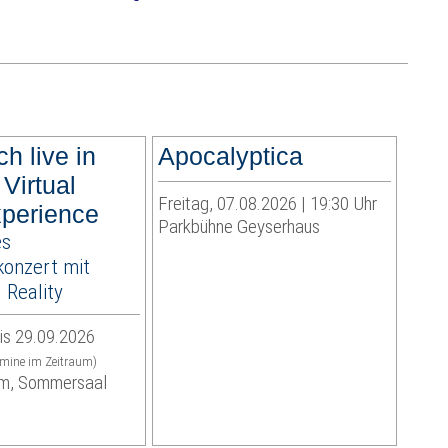
ch live in
Apocalyptica
 Virtual
Freitag, 07.08.2026 | 19:30 Uhr
perience
Parkbühne Geyserhaus
es
onzert mit
Reality
is 29.09.2026
rmine im Zeitraum)
m, Sommersaal