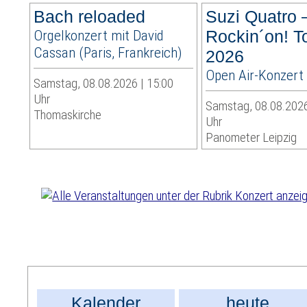
Bach reloaded
Suzi Quatro 
Orgelkonzert mit David
Rockin´on! T
Cassan (Paris, Frankreich)
2026
Open Air-Konzert
Samstag, 08.08.2026 | 15:00
Uhr
Samstag, 08.08.2026
Thomaskirche
Uhr
Panometer Leipzig
Kalender
heute