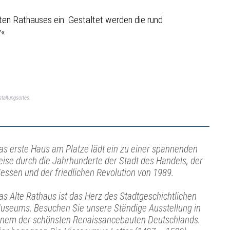
ten Rathauses ein. Gestaltet werden die rund
y«
taltungsortes.
as erste Haus am Platze lädt ein zu einer spannenden
eise durch die Jahrhunderte der Stadt des Handels, der
essen und der friedlichen Revolution von 1989.
as Alte Rathaus ist das Herz des Stadtgeschichtlichen
useums. Besuchen Sie unsere Ständige Ausstellung in
inem der schönsten Renaissancebauten Deutschlands.