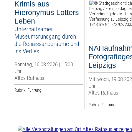
Krimis aus
Hieronymus Lotters
Leben
Unterhaltsamer
Museumsrundgang durch
die Renaissanceräume und
NAHaufnahm
ins Verlies
Fotografiege
Sonntag, 16.08.2026 | 15:00
Leipzigs
Uhr
Altes Rathaus
Mittwoch, 19.08.202
Uhr
Rubrik: Führung
Altes Rathaus
Rubrik: Führung