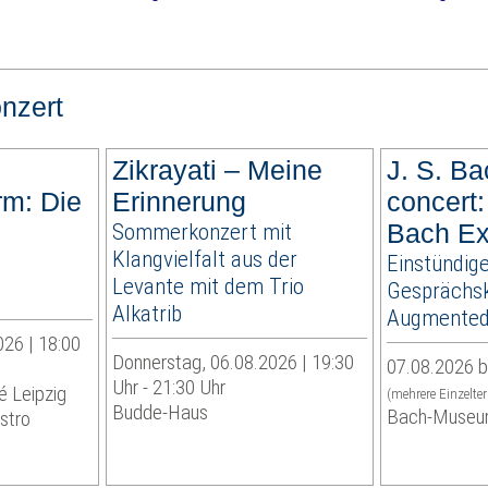
nzert
Zikrayati – Meine
J. S. Ba
rm: Die
Erinnerung
concert:
Sommerkonzert mit
Bach Ex
Klangvielfalt aus der
Einstündig
Levante mit dem Trio
Gesprächsk
Alkatrib
Augmented 
026 | 18:00
Donnerstag, 06.08.2026 | 19:30
07.08.2026 b
Uhr - 21:30 Uhr
é Leipzig
(mehrere Einzelte
Budde-Haus
Bach-Museu
stro