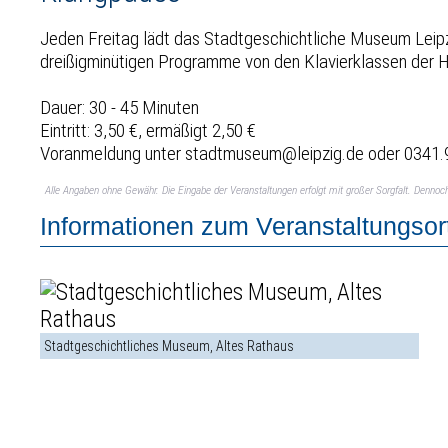
Jeden Freitag lädt das Stadtgeschichtliche Museum Leipz
dreißigminütigen Programme von den Klavierklassen der 
Dauer: 30 - 45 Minuten
Eintritt: 3,50 €, ermäßigt 2,50 €
Voranmeldung unter stadtmuseum@leipzig.de oder 0341
Alle Angaben ohne Gewähr. Die Eingabe der Veranstaltungen erfolgt mit großer Sorgfalt. Denno
Informationen zum Veranstaltungsor
Stadtgeschichtliches Museum, Altes Rathaus