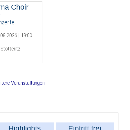
ma Choir
r
zerte
08.2026 | 19:00
Stötteritz
tere Veranstaltungen
Highlights
Eintritt frei