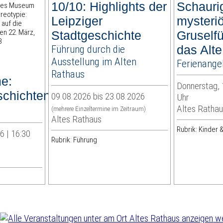
10/10: Highlights der
Schaurig
Leipziger
mysteri
Stadtgeschichte
Gruself
Führung durch die
das Alt
Ausstellung im Alten
Ferienange
Rathaus
e:
Donnerstag, 
schichten
09.08.2026 bis 23.08.2026
Uhr
Altes Rathau
(mehrere Einzeltermine im Zeitraum)
Altes Rathaus
Rubrik: Kinder &
6 | 16:30
Rubrik: Führung
we