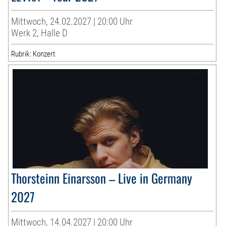
Mittwoch, 24.02.2027 | 20:00 Uhr
Werk 2, Halle D
Rubrik: Konzert
Thorsteinn Einarsson – Live in Germany
2027
Mittwoch, 14.04.2027 | 20:00 Uhr