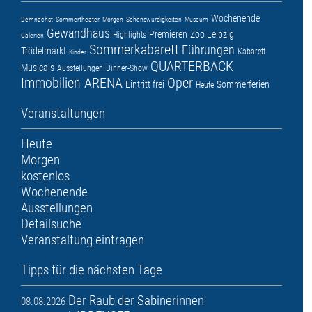
Wochenende
Demnächst
Sommertheater
Morgen
Sehenswürdigkeiten
Museum
Gewandhaus
Premieren
Zoo Leipzig
Highlights
Galerien
Sommerkabarett
Führungen
Trödelmarkt
Kabarett
Kinder
QUARTERBACK
Musicals
Ausstellungen
Dinner-Show
Immobilien ARENA
Oper
Eintritt frei
Sommerferien
Heute
Veranstaltungen
Heute
Morgen
kostenlos
Wochenende
Ausstellungen
Detailsuche
Veranstaltung eintragen
Tipps für die nächsten Tage
Der Raub der Sabinerinnen
08.08.2026