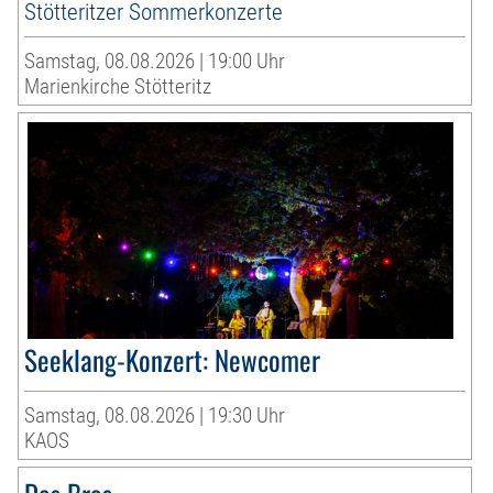
Stötteritzer Sommerkonzerte
Samstag, 08.08.2026 | 19:00 Uhr
Marienkirche Stötteritz
Seeklang-Konzert: Newcomer
Samstag, 08.08.2026 | 19:30 Uhr
KAOS