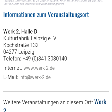
Sorgfalt. Dennoch kann es zu Unstimmigkeiten kommen. Bitte schauen Sie ggf. auch
auf die Seite des Veranstalters/Veranstaltungsortes.
Informationen zum Veranstaltungsort
Werk 2, Halle D
Kulturfabrik Leipzig e. V.
Kochstraße 132
04277 Leipzig
Telefon:
+49 (0)341 3080140
Internet:
www.werk-2.de
E-Mail:
info@werk-2.de
Werk
Weitere Veranstaltungen an diesem Ort:
2