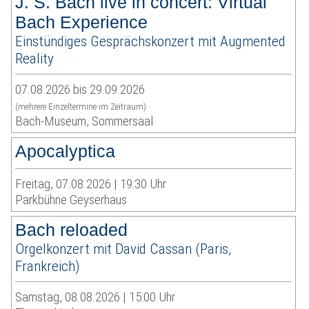
J. S. Bach live in concert: Virtual
Bach Experience
Einstündiges Gesprächskonzert mit Augmented
Reality
07.08.2026 bis 29.09.2026
(mehrere Einzeltermine im Zeitraum)
Bach-Museum, Sommersaal
Apocalyptica
Freitag, 07.08.2026 | 19:30 Uhr
Parkbühne Geyserhaus
Bach reloaded
Orgelkonzert mit David Cassan (Paris,
Frankreich)
Samstag, 08.08.2026 | 15:00 Uhr