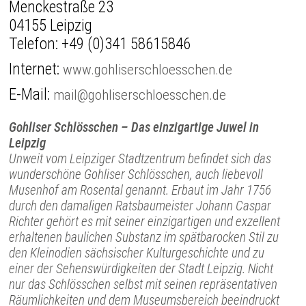
Menckestraße 23
04155 Leipzig
Telefon:
+49 (0)341 58615846
Internet:
www.gohliserschloesschen.de
E-Mail:
mail@gohliserschloesschen.de
Gohliser Schlösschen – Das einzigartige Juwel in
Leipzig
Unweit vom Leipziger Stadtzentrum befindet sich das
wunderschöne Gohliser Schlösschen, auch liebevoll
Musenhof am Rosental genannt. Erbaut im Jahr 1756
durch den damaligen Ratsbaumeister Johann Caspar
Richter gehört es mit seiner einzigartigen und exzellent
erhaltenen baulichen Substanz im spätbarocken Stil zu
den Kleinodien sächsischer Kulturgeschichte und zu
einer der Sehenswürdigkeiten der Stadt Leipzig. Nicht
nur das Schlösschen selbst mit seinen repräsentativen
Räumlichkeiten und dem Museumsbereich beeindruckt