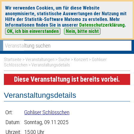
Wir verwenden Cookies, um für diese Website
anonymisierte, statistische Auswertungen der Nutzung mit
Hilfe der Statistik-Software Matomo zu erstellen. Mehr
Informationen finden Sie in unserer
Datenschutzerklärung
.
OK, ich bin einverstanden
Nein, bitte nicht
|
|
heute
morgen
Detaillierte Suche
Startseite
>
Veranstaltungen
>
Suche
>
Konzert
>
Gohliser
Schlösschen
> Veranstaltungsdetails
Diese Veranstaltung ist bereits vorbei.
Veranstaltungsdetails
Ort:
Gohliser Schlösschen
Datum:
Sonntag, 09.11.2025
Uhrzeit:
15:00 Uhr