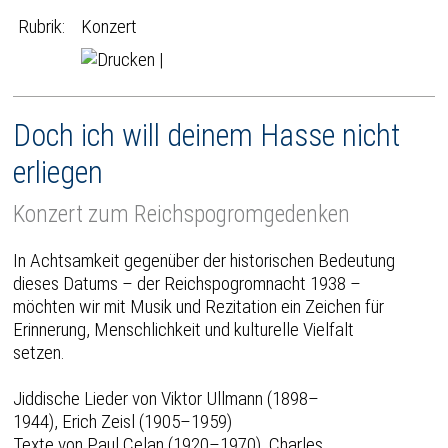
Rubrik:
Konzert
|
Doch ich will deinem Hasse nicht
erliegen
Konzert zum Reichspogromgedenken
In Achtsamkeit gegenüber der historischen Bedeutung
dieses Datums – der Reichspogromnacht 1938 –
möchten wir mit Musik und Rezitation ein Zeichen für
Erinnerung, Menschlichkeit und kulturelle Vielfalt
setzen.
Jiddische Lieder von Viktor Ullmann (1898–
1944), Erich Zeisl (1905–1959)
Texte von Paul Celan (1920–1970), Charles