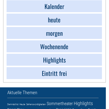
Kalender
heute
morgen
Wochenende
Highlights
Eintritt frei
Aktuelle Themen
Highlights
Sommertheater
Demnächst
Heute
Sehenswürdigkeiten