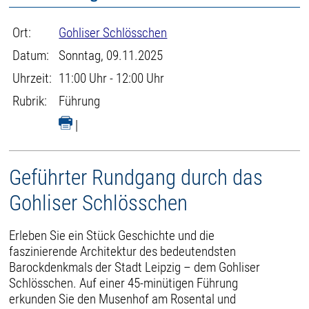
Ort:
Gohliser Schlösschen
Datum:
Sonntag, 09.11.2025
Uhrzeit:
11:00 Uhr - 12:00 Uhr
Rubrik:
Führung
|
Geführter Rundgang durch das
Gohliser Schlösschen
Erleben Sie ein Stück Geschichte und die
faszinierende Architektur des bedeutendsten
Barockdenkmals der Stadt Leipzig – dem Gohliser
Schlösschen. Auf einer 45-minütigen Führung
erkunden Sie den Musenhof am Rosental und