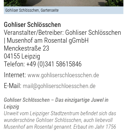
Gohliser Schlösschen, Gartenseite
Gohliser Schlösschen
Veranstalter/Betreiber: Gohliser Schlösschen
| Musenhof am Rosental gGmbH
Menckestraße 23
04155 Leipzig
Telefon:
+49 (0)341 58615846
Internet:
www.gohliserschloesschen.de
E-Mail:
mail@gohliserschloesschen.de
Gohliser Schlösschen – Das einzigartige Juwel in
Leipzig
Unweit vom Leipziger Stadtzentrum befindet sich das
wunderschöne Gohliser Schlösschen, auch liebevoll
Musenhof am Rosental genannt. Erbaut im Jahr 1756