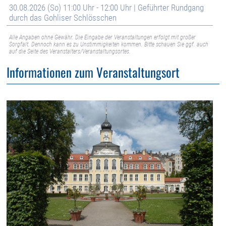
30.08.2026 (So) 11:00 Uhr - 12:00 Uhr | Geführter Rundgang
durch das Gohliser Schlösschen
Alle Angaben ohne Gewähr. Die Eingabe der Veranstaltungen erfolgt mit großer
Sorgfalt. Dennoch kann es zu Unstimmigkeiten kommen. Bitte schauen Sie ggf. auch
auf die Seite des Veranstalters/Veranstaltungsortes.
Informationen zum Veranstaltungsort