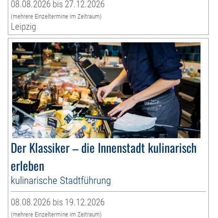
08.08.2026 bis 27.12.2026
(mehrere Einzeltermine im Zeitraum)
Leipzig
Der Klassiker – die Innenstadt kulinarisch
erleben
kulinarische Stadtführung
08.08.2026 bis 19.12.2026
(mehrere Einzeltermine im Zeitraum)