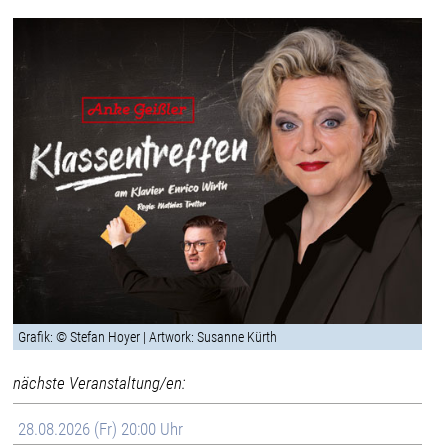
Grafik: © Stefan Hoyer | Artwork: Susanne Kürth
nächste Veranstaltung/en:
28.08.2026 (Fr) 20:00 Uhr