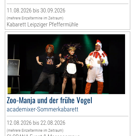
11.08.2026 bis 30.09.2026
(mehrere Einzeltermine im Zeitraum)
Kabarett Leipziger Pfeffermühle
Zoo-Manja und der frühe Vogel
academixer-Sommerkabarett
12.08.2026 bis 22.08.2026
(mehrere Einzeltermine im Zeitraum)