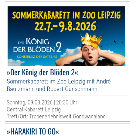
»Der König der Blöden 2«
Sommerkabarett im Zoo Leipzig mit André
Bautzmann und Robert Günschmann
Sonntag, 09.08.2026 | 20:30 Uhr
Central Kabarett Leipzig
Treff/Ort: Tropenerlebniswelt Gondwanaland
»HARAKIRI TO GO«