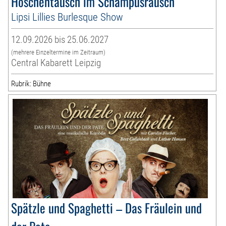
Höschentausch im Schampusrausch
Lipsi Lillies Burlesque Show
12.09.2026 bis 25.06.2027
(mehrere Einzeltermine im Zeitraum)
Central Kabarett Leipzig
Rubrik: Bühne
Spätzle und Spaghetti – Das Fräulein und