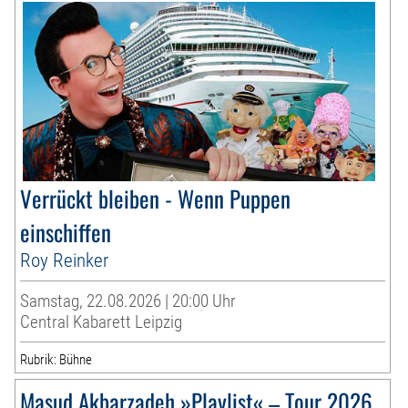
Verrückt bleiben - Wenn Puppen
einschiffen
Roy Reinker
Samstag, 22.08.2026 | 20:00 Uhr
Central Kabarett Leipzig
Rubrik: Bühne
Masud Akbarzadeh »Playlist« – Tour 2026