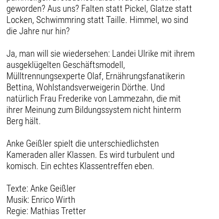
geworden? Aus uns? Falten statt Pickel, Glatze statt
Locken, Schwimmring statt Taille. Himmel, wo sind
die Jahre nur hin?
Ja, man will sie wiedersehen: Landei Ulrike mit ihrem
ausgeklügelten Geschäftsmodell,
Mülltrennungsexperte Olaf, Ernährungsfanatikerin
Bettina, Wohlstandsverweigerin Dörthe. Und
natürlich Frau Frederike von Lammezahn, die mit
ihrer Meinung zum Bildungssystem nicht hinterm
Berg hält.
Anke Geißler spielt die unterschiedlichsten
Kameraden aller Klassen. Es wird turbulent und
komisch. Ein echtes Klassentreffen eben.
Texte: Anke Geißler
Musik: Enrico Wirth
Regie: Mathias Tretter