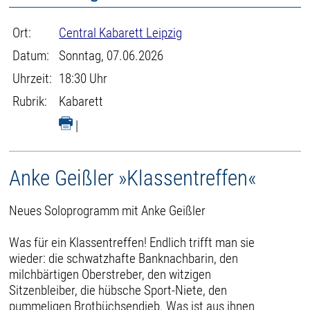
Ort:
Central Kabarett Leipzig
Datum:
Sonntag, 07.06.2026
Uhrzeit:
18:30 Uhr
Rubrik:
Kabarett
|
Anke Geißler »Klassentreffen«
Neues Soloprogramm mit Anke Geißler
Was für ein Klassentreffen! Endlich trifft man sie
wieder: die schwatzhafte Banknachbarin, den
milchbärtigen Oberstreber, den witzigen
Sitzenbleiber, die hübsche Sport-Niete, den
pummeligen Brotbüchsendieb. Was ist aus ihnen