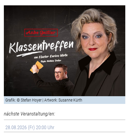
Grafik: © Stefan Hoyer | Artwork: Susanne Kürth
nächste Veranstaltung/en:
28.08.2026 (Fr) 20:00 Uhr