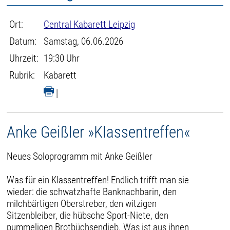
Ort:
Central Kabarett Leipzig
Datum:
Samstag, 06.06.2026
Uhrzeit:
19:30 Uhr
Rubrik:
Kabarett
|
Anke Geißler »Klassentreffen«
Neues Soloprogramm mit Anke Geißler
Was für ein Klassentreffen! Endlich trifft man sie
wieder: die schwatzhafte Banknachbarin, den
milchbärtigen Oberstreber, den witzigen
Sitzenbleiber, die hübsche Sport-Niete, den
pummeligen Brotbüchsendieb. Was ist aus ihnen