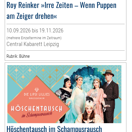
Roy Reinker »Irre Zeiten – Wenn Puppen
am Zeiger drehen«
10.09.2026 bis 19.11.2026
(mehrere Einzeltermine im Zeitraum)
Central Kabarett Leipzig
Rubrik: Bühne
Höschentausch im Schampusrausch