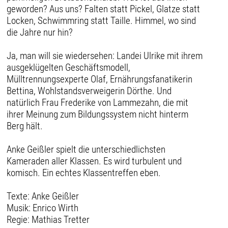
geworden? Aus uns? Falten statt Pickel, Glatze statt
Locken, Schwimmring statt Taille. Himmel, wo sind
die Jahre nur hin?
Ja, man will sie wiedersehen: Landei Ulrike mit ihrem
ausgeklügelten Geschäftsmodell,
Mülltrennungsexperte Olaf, Ernährungsfanatikerin
Bettina, Wohlstandsverweigerin Dörthe. Und
natürlich Frau Frederike von Lammezahn, die mit
ihrer Meinung zum Bildungssystem nicht hinterm
Berg hält.
Anke Geißler spielt die unterschiedlichsten
Kameraden aller Klassen. Es wird turbulent und
komisch. Ein echtes Klassentreffen eben.
Texte: Anke Geißler
Musik: Enrico Wirth
Regie: Mathias Tretter