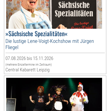
»Sächsische Spezialitäten«
Die lustige Lene-Voigt-Kochshow mit Jürgen
Fliegel
07.08.2026 bis 15.11.2026
(mehrere Einzeltermine im Zeitraum)
Central Kabarett Leipzig