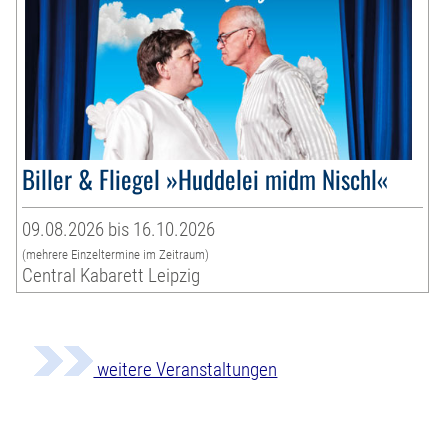
Biller & Fliegel »Huddelei midm Nischl«
09.08.2026 bis 16.10.2026
(mehrere Einzeltermine im Zeitraum)
Central Kabarett Leipzig
weitere Veranstaltungen