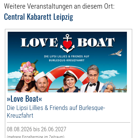
Weitere Veranstaltungen an diesem Ort:
Central Kabarett Leipzig
»Love Boat«
Die Lipsi Lillies & Friends auf Burlesque-
Kreuzfahrt
08.08.2026 bis 26.06.2027
(mehrere Einzeltermine im Zeitraum)