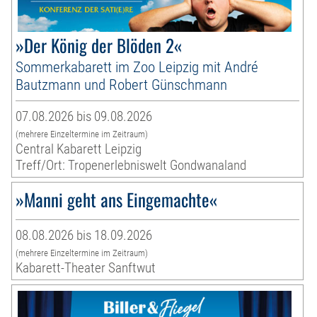
»Der König der Blöden 2«
Sommerkabarett im Zoo Leipzig mit André
Bautzmann und Robert Günschmann
07.08.2026 bis 09.08.2026
(mehrere Einzeltermine im Zeitraum)
Central Kabarett Leipzig
Treff/Ort: Tropenerlebniswelt Gondwanaland
»Manni geht ans Eingemachte«
08.08.2026 bis 18.09.2026
(mehrere Einzeltermine im Zeitraum)
Kabarett-Theater Sanftwut