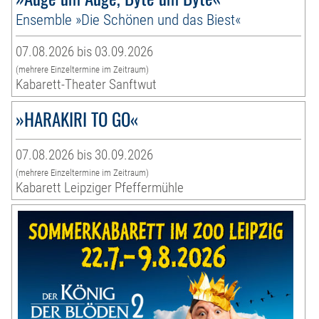
Ensemble »Die Schönen und das Biest«
07.08.2026 bis 03.09.2026
(mehrere Einzeltermine im Zeitraum)
Kabarett-Theater Sanftwut
»HARAKIRI TO GO«
07.08.2026 bis 30.09.2026
(mehrere Einzeltermine im Zeitraum)
Kabarett Leipziger Pfeffermühle