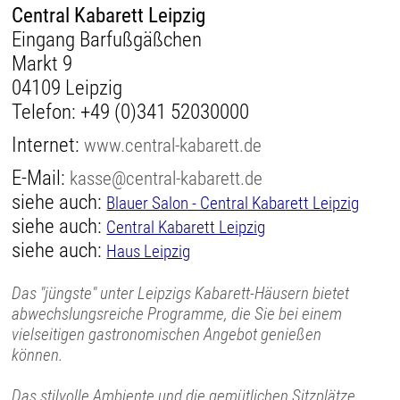
Central Kabarett Leipzig
Eingang Barfußgäßchen
Markt 9
04109 Leipzig
Telefon:
+49 (0)341 52030000
Internet:
www.central-kabarett.de
E-Mail:
kasse@central-kabarett.de
siehe auch:
Blauer Salon - Central Kabarett Leipzig
siehe auch:
Central Kabarett Leipzig
siehe auch:
Haus Leipzig
Das "jüngste" unter Leipzigs Kabarett-Häusern bietet
abwechslungsreiche Programme, die Sie bei einem
vielseitigen gastronomischen Angebot genießen
können.
Das stilvolle Ambiente und die gemütlichen Sitzplätze