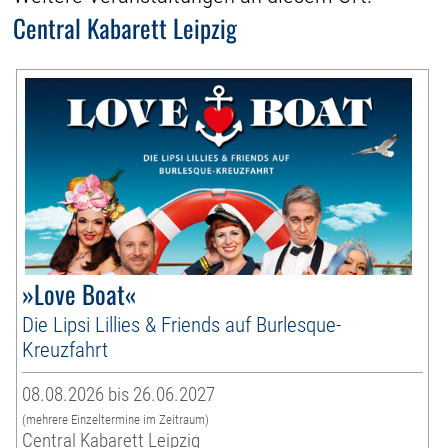
Central Kabarett Leipzig
»Love Boat«
Die Lipsi Lillies & Friends auf Burlesque-
Kreuzfahrt
08.08.2026 bis 26.06.2027
(mehrere Einzeltermine im Zeitraum)
Central Kabarett Leipzig