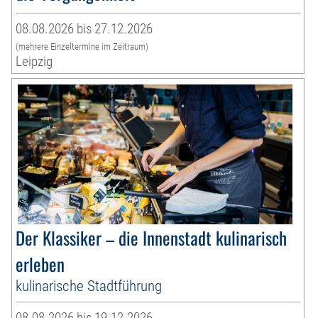
08.08.2026 bis 27.12.2026
(mehrere Einzeltermine im Zeitraum)
Leipzig
Der Klassiker – die Innenstadt kulinarisch
erleben
kulinarische Stadtführung
08.08.2026 bis 19.12.2026