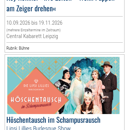
am Zeiger drehen«
10.09.2026 bis 19.11.2026
(mehrere Einzeltermine im Zeitraum)
Central Kabarett Leipzig
Rubrik: Bühne
Höschentausch im Schampusrausch
Lipsi Lillies Burlesque Show