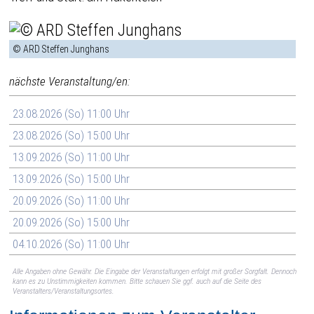
© ARD Steffen Junghans
nächste Veranstaltung/en:
23.08.2026 (So) 11:00 Uhr
23.08.2026 (So) 15:00 Uhr
13.09.2026 (So) 11:00 Uhr
13.09.2026 (So) 15:00 Uhr
20.09.2026 (So) 11:00 Uhr
20.09.2026 (So) 15:00 Uhr
04.10.2026 (So) 11:00 Uhr
Alle Angaben ohne Gewähr. Die Eingabe der Veranstaltungen erfolgt mit großer Sorgfalt. Dennoch
kann es zu Unstimmigkeiten kommen. Bitte schauen Sie ggf. auch auf die Seite des
Veranstalters/Veranstaltungsortes.