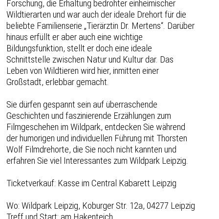
Forschung, die Erhaltung bedrohter einheimischer
Wildtierarten und war auch der ideale Drehort für die
beliebte Familienserie „Tierärztin Dr. Mertens“. Darüber
hinaus erfüllt er aber auch eine wichtige
Bildungsfunktion, stellt er doch eine ideale
Schnittstelle zwischen Natur und Kultur dar. Das
Leben von Wildtieren wird hier, inmitten einer
Großstadt, erlebbar gemacht.
Sie dürfen gespannt sein auf überraschende
Geschichten und faszinierende Erzählungen zum
Filmgeschehen im Wildpark, entdecken Sie während
der humorigen und individuellen Führung mit Thorsten
Wolf Filmdrehorte, die Sie noch nicht kannten und
erfahren Sie viel Interessantes zum Wildpark Leipzig.
Ticketverkauf: Kasse im Central Kabarett Leipzig
Wo: Wildpark Leipzig, Koburger Str. 12a, 04277 Leipzig
Treff und Start: am Hakenteich