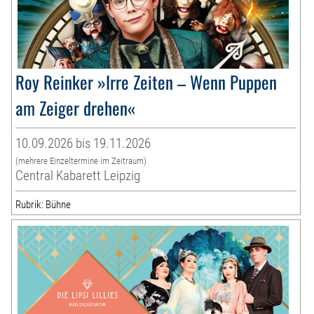
Roy Reinker »Irre Zeiten – Wenn Puppen
am Zeiger drehen«
10.09.2026 bis 19.11.2026
(mehrere Einzeltermine im Zeitraum)
Central Kabarett Leipzig
Rubrik: Bühne