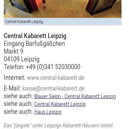
Central Kabarett Leipzig
Central Kabarett Leipzig
Eingang Barfußgäßchen
Markt 9
04109 Leipzig
Telefon:
+49 (0)341 52030000
Internet:
www.central-kabarett.de
E-Mail:
kasse@central-kabarett.de
siehe auch:
Blauer Salon - Central Kabarett Leipzig
siehe auch:
Central Kabarett Leipzig
siehe auch:
Haus Leipzig
Das "jüngste" unter Leipzigs Kabarett-Häusern bietet