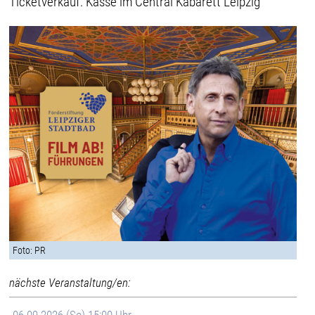
Ticketverkauf: Kasse im Central Kabarett Leipzig
Foto: PR
nächste Veranstaltung/en: