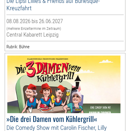
Die Lipsi Lillies & Friends auf Burlesque-
Kreuzfahrt
08.08.2026 bis 26.06.2027
(mehrere Einzeltermine im Zeitraum)
Central Kabarett Leipzig
Rubrik: Bühne
»Die drei Damen vom Kühlergrill«
Die Comedy Show mit Carolin Fischer, Lilly