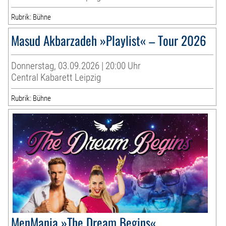
Rubrik: Bühne
Masud Akbarzadeh »Playlist« – Tour 2026
Donnerstag, 03.09.2026 | 20:00 Uhr
Central Kabarett Leipzig
Rubrik: Bühne
MenMania »The Dream Begins«