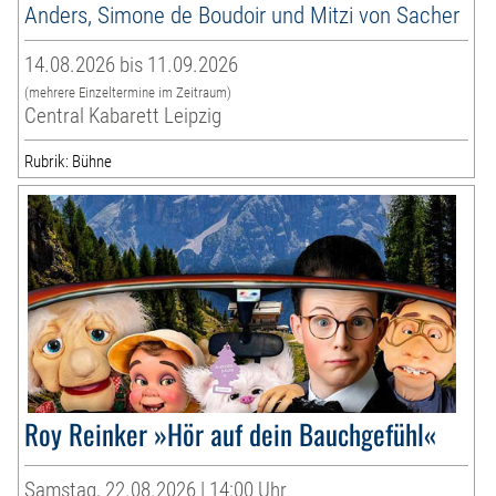
Anders, Simone de Boudoir und Mitzi von Sacher
14.08.2026 bis 11.09.2026
(mehrere Einzeltermine im Zeitraum)
Central Kabarett Leipzig
Rubrik: Bühne
Roy Reinker »Hör auf dein Bauchgefühl«
Samstag, 22.08.2026 | 14:00 Uhr