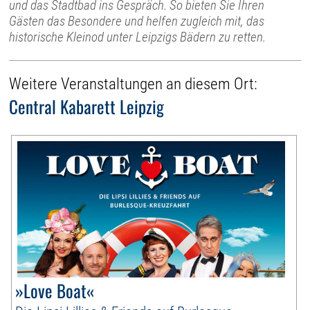
und das Stadtbad ins Gespräch. So bieten Sie Ihren
Gästen das Besondere und helfen zugleich mit, das
historische Kleinod unter Leipzigs Bädern zu retten.
Weitere Veranstaltungen an diesem Ort:
Central Kabarett Leipzig
»Love Boat«