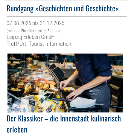
Rundgang »Geschichten und Geschichte«
07.08.2026 bis 31.12.2026
(mehrere Einzeltermine im Zeitraum)
Leipzig Erleben GmbH
Treff/Ort: Tourist-Information
Der Klassiker – die Innenstadt kulinarisch
erleben