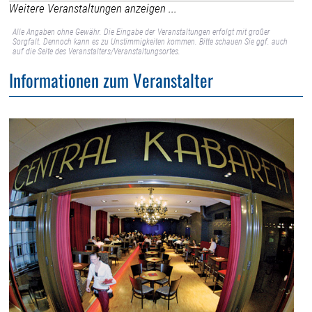
Weitere Veranstaltungen anzeigen ...
Alle Angaben ohne Gewähr. Die Eingabe der Veranstaltungen erfolgt mit großer
Sorgfalt. Dennoch kann es zu Unstimmigkeiten kommen. Bitte schauen Sie ggf. auch
auf die Seite des Veranstalters/Veranstaltungsortes.
Informationen zum Veranstalter