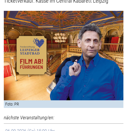
Ticketverkauf: Kasse im Central Kabarett Leipzig
Foto: PR
nächste Veranstaltung/en: