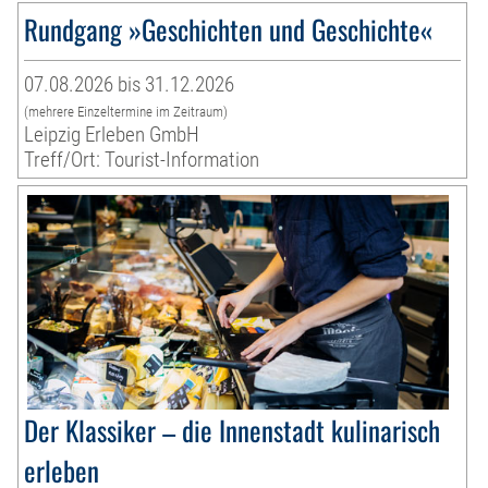
Rundgang »Geschichten und Geschichte«
07.08.2026 bis 31.12.2026
(mehrere Einzeltermine im Zeitraum)
Leipzig Erleben GmbH
Treff/Ort: Tourist-Information
Der Klassiker – die Innenstadt kulinarisch
erleben