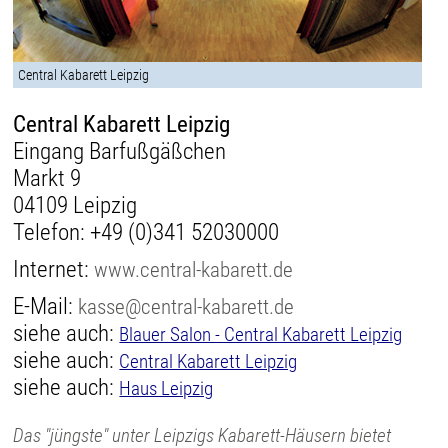
Central Kabarett Leipzig
Central Kabarett Leipzig
Eingang Barfußgäßchen
Markt 9
04109 Leipzig
Telefon:
+49 (0)341 52030000
Internet:
www.central-kabarett.de
E-Mail:
kasse@central-kabarett.de
siehe auch:
Blauer Salon - Central Kabarett Leipzig
siehe auch:
Central Kabarett Leipzig
siehe auch:
Haus Leipzig
Das "jüngste" unter Leipzigs Kabarett-Häusern bietet