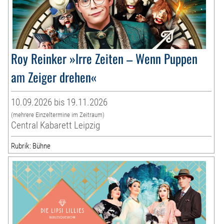
Roy Reinker »Irre Zeiten – Wenn Puppen
am Zeiger drehen«
10.09.2026 bis 19.11.2026
(mehrere Einzeltermine im Zeitraum)
Central Kabarett Leipzig
Rubrik: Bühne