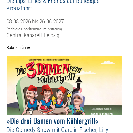
Die Lipsi Lillies & Friends auf Burlesque-
Kreuzfahrt
08.08.2026 bis 26.06.2027
(mehrere Einzeltermine im Zeitraum)
Central Kabarett Leipzig
Rubrik: Bühne
»Die drei Damen vom Kühlergrill«
Die Comedy Show mit Carolin Fischer, Lilly