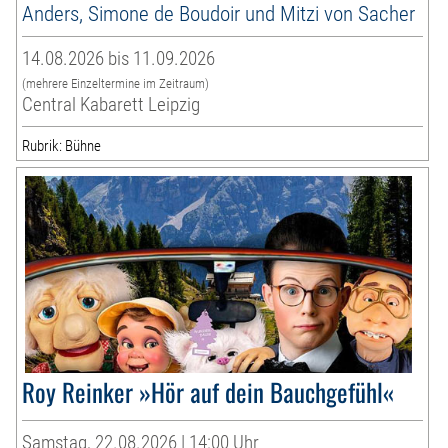
Anders, Simone de Boudoir und Mitzi von Sacher
14.08.2026 bis 11.09.2026
(mehrere Einzeltermine im Zeitraum)
Central Kabarett Leipzig
Rubrik: Bühne
Roy Reinker »Hör auf dein Bauchgefühl«
Samstag, 22.08.2026 | 14:00 Uhr