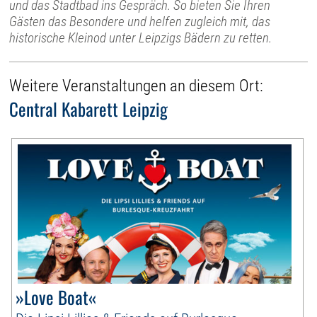
und das Stadtbad ins Gespräch. So bieten Sie Ihren
Gästen das Besondere und helfen zugleich mit, das
historische Kleinod unter Leipzigs Bädern zu retten.
Weitere Veranstaltungen an diesem Ort:
Central Kabarett Leipzig
»Love Boat«