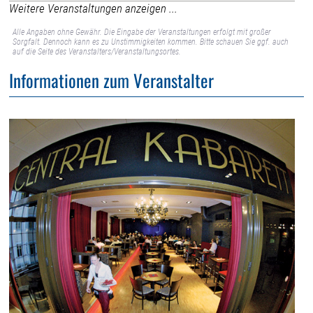
Weitere Veranstaltungen anzeigen ...
Alle Angaben ohne Gewähr. Die Eingabe der Veranstaltungen erfolgt mit großer
Sorgfalt. Dennoch kann es zu Unstimmigkeiten kommen. Bitte schauen Sie ggf. auch
auf die Seite des Veranstalters/Veranstaltungsortes.
Informationen zum Veranstalter