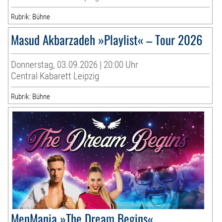
Rubrik: Bühne
Masud Akbarzadeh »Playlist« – Tour 2026
Donnerstag, 03.09.2026 | 20:00 Uhr
Central Kabarett Leipzig
Rubrik: Bühne
MenMania »The Dream Begins«