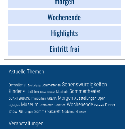
morgen
Wochenende
Highlights
Eintritt frei
Aktuelle Themen
Sehenswürdigkeiten
Demnächst
Sommerferien
Zoo Leipzig
Kinder
Sommertheater
Eintritt frei
Musicals
Gewandhaus
Morgen
Ausstellungen
Oper
QUARTERBACK Immobilien ARENA
Museum
Wochenende
Dinner-
Premieren
Galerien
Highlights
Kabarett
Show
Sommerkabarett
Führungen
Trödelmarkt
Heute
Veranstaltungen