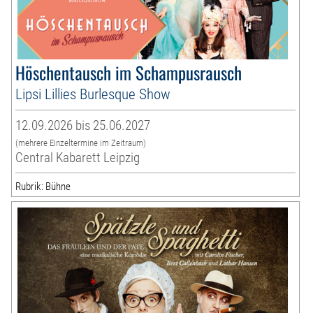
Höschentausch im Schampusrausch
Lipsi Lillies Burlesque Show
12.09.2026 bis 25.06.2027
(mehrere Einzeltermine im Zeitraum)
Central Kabarett Leipzig
Rubrik: Bühne