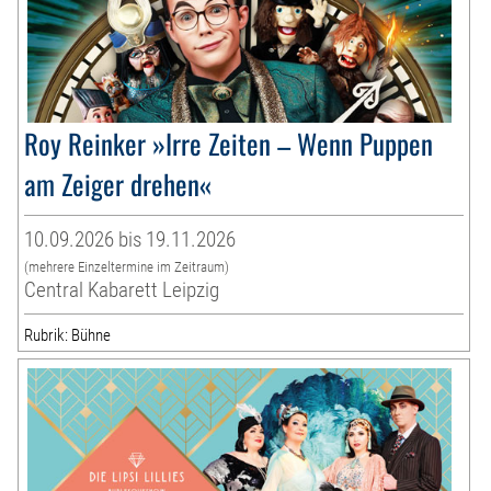
Roy Reinker »Irre Zeiten – Wenn Puppen
am Zeiger drehen«
10.09.2026 bis 19.11.2026
(mehrere Einzeltermine im Zeitraum)
Central Kabarett Leipzig
Rubrik: Bühne