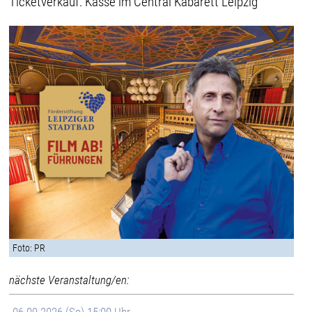
Ticketverkauf: Kasse im Central Kabarett Leipzig
Foto: PR
nächste Veranstaltung/en: