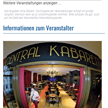
Weitere Veranstaltungen anzeigen ...
Alle Angaben ohne Gewähr. Die Eingabe der Veranstaltungen erfolgt mit großer
Sorgfalt. Dennoch kann es zu Unstimmigkeiten kommen. Bitte schauen Sie ggf. auch
auf die Seite des Veranstalters/Veranstaltungsortes.
Informationen zum Veranstalter