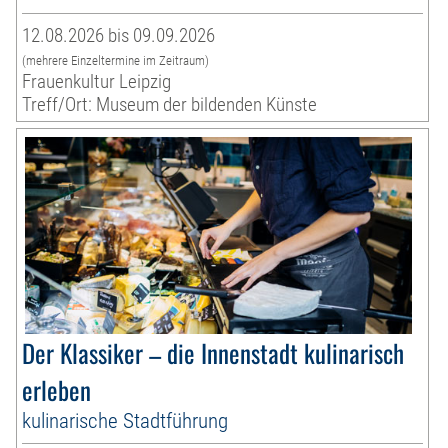
12.08.2026 bis 09.09.2026
(mehrere Einzeltermine im Zeitraum)
Frauenkultur Leipzig
Treff/Ort: Museum der bildenden Künste
Der Klassiker – die Innenstadt kulinarisch
erleben
kulinarische Stadtführung