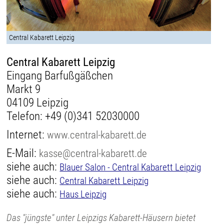
Central Kabarett Leipzig
Central Kabarett Leipzig
Eingang Barfußgäßchen
Markt 9
04109 Leipzig
Telefon:
+49 (0)341 52030000
Internet:
www.central-kabarett.de
E-Mail:
kasse@central-kabarett.de
siehe auch:
Blauer Salon - Central Kabarett Leipzig
siehe auch:
Central Kabarett Leipzig
siehe auch:
Haus Leipzig
Das "jüngste" unter Leipzigs Kabarett-Häusern bietet