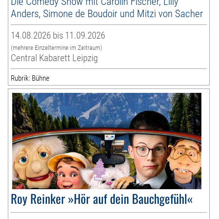
Die Comedy Show mit Carolin Fischer, Lilly
Anders, Simone de Boudoir und Mitzi von Sacher
14.08.2026 bis 11.09.2026
(mehrere Einzeltermine im Zeitraum)
Central Kabarett Leipzig
Rubrik: Bühne
Roy Reinker »Hör auf dein Bauchgefühl«