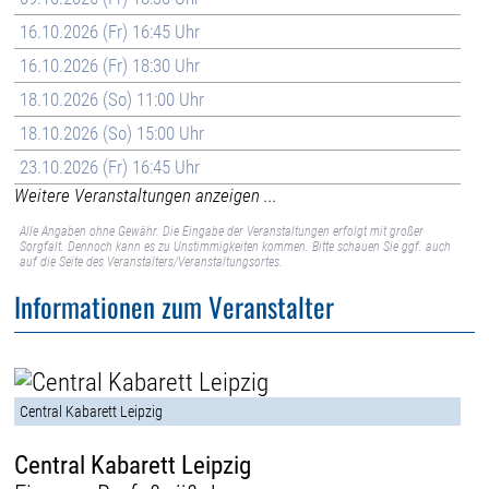
16.10.2026 (Fr) 16:45 Uhr
16.10.2026 (Fr) 18:30 Uhr
18.10.2026 (So) 11:00 Uhr
18.10.2026 (So) 15:00 Uhr
23.10.2026 (Fr) 16:45 Uhr
Weitere Veranstaltungen anzeigen ...
Alle Angaben ohne Gewähr. Die Eingabe der Veranstaltungen erfolgt mit großer
Sorgfalt. Dennoch kann es zu Unstimmigkeiten kommen. Bitte schauen Sie ggf. auch
auf die Seite des Veranstalters/Veranstaltungsortes.
Informationen zum Veranstalter
Central Kabarett Leipzig
Central Kabarett Leipzig