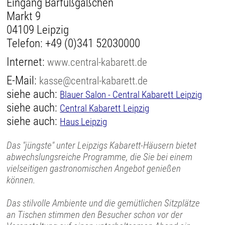
Eingang Barfußgäßchen
Markt 9
04109 Leipzig
Telefon:
+49 (0)341 52030000
Internet:
www.central-kabarett.de
E-Mail:
kasse@central-kabarett.de
siehe auch:
Blauer Salon - Central Kabarett Leipzig
siehe auch:
Central Kabarett Leipzig
siehe auch:
Haus Leipzig
Das "jüngste" unter Leipzigs Kabarett-Häusern bietet
abwechslungsreiche Programme, die Sie bei einem
vielseitigen gastronomischen Angebot genießen
können.
Das stilvolle Ambiente und die gemütlichen Sitzplätze
an Tischen stimmen den Besucher schon vor der