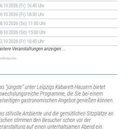
6.10.2026 (Fr) 16:45 Uhr
6.10.2026 (Fr) 18:30 Uhr
8.10.2026 (So) 11:00 Uhr
8.10.2026 (So) 15:00 Uhr
3.10.2026 (Fr) 16:45 Uhr
itere Veranstaltungen anzeigen ...
taltungsortes.
as "jüngste" unter Leipzigs Kabarett-Häusern bietet
bwechslungsreiche Programme, die Sie bei einem
ielseitigen gastronomischen Angebot genießen können.
as stilvolle Ambiente und die gemütlichen Sitzplätze an
ischen stimmen den Besucher schon vor der
eranstaltung auf einen unterhaltsamen Abend ein.