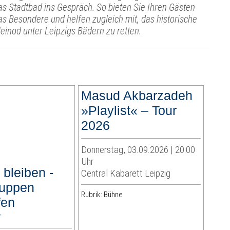
as Stadtbad ins Gespräch. So bieten Sie Ihren Gästen
as Besondere und helfen zugleich mit, das historische
leinod unter Leipzigs Bädern zu retten.
Masud Akbarzadeh
»Playlist« – Tour
2026
Donnerstag, 03.09.2026 | 20:00
Uhr
 bleiben -
Central Kabarett Leipzig
uppen
Rubrik: Bühne
fen
r