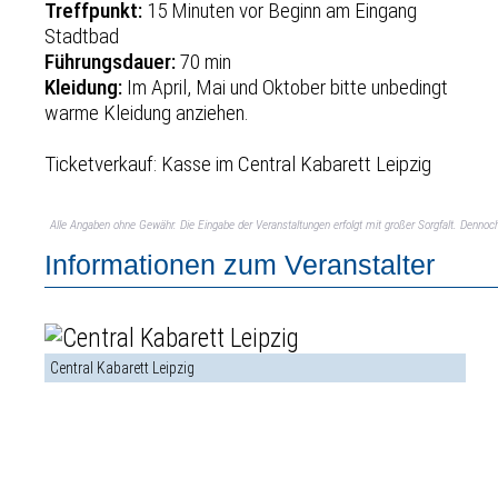
Treffpunkt:
15 Minuten vor Beginn am Eingang
Stadtbad
Führungsdauer:
70 min
Kleidung:
Im April, Mai und Oktober bitte unbedingt
warme Kleidung anziehen.
Ticketverkauf: Kasse im Central Kabarett Leipzig
Alle Angaben ohne Gewähr. Die Eingabe der Veranstaltungen erfolgt mit großer Sorgfalt. Denno
Informationen zum Veranstalter
Central Kabarett Leipzig