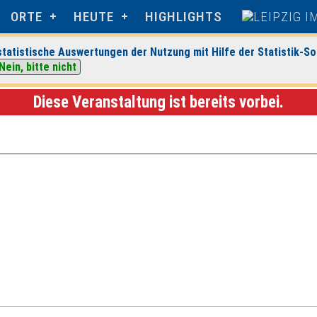
ORTE
HEUTE
HIGHLIGHTS
tatistische Auswertungen der Nutzung mit Hilfe der Statistik-So
Nein, bitte nicht
eipzig
> Veranstaltungsdetails
Diese Veranstaltung ist bereits vorbei.