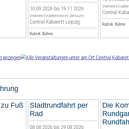
(mehrere Einzelte
10.09.2026 bis 19.11.2026
Central Kaba
(mehrere Einzeltermine im Zeitraum)
Central Kabarett Leipzig
Rubrik: Bühne
Rubrik: Bühne
hrung
 zu Fuß
Stadtrundfahrt per
Die Kom
Rad
Rundgan
Rundfah
08.08.2026 bis 29.08.2026