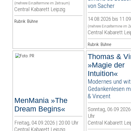
(mehrere Einzeltermine im Zeitraum)
von Sacher
Central Kabarett Leipzig
14.08.2026 bis 11.0
Rubrik: Bühne
(mehrere Einzeltermine im Z
Central Kabarett Lei
Rubrik: Bühne
Thomas & Vi
»Magie der
Intuition«
Modernes und wit
Gedankenlesen m
& Vincent
MenMania »The
Dream Begins«
Sonntag, 06.09.2026 
Uhr
Freitag, 04.09.2026 | 20:00 Uhr
Central Kabarett Lei
Central Kabarett Leipzig