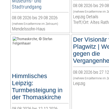
Museums- und
08.08.2026 bis 29.0
Stadtrundgang
(mehrere Einzeltermine im Z
Leipzig Details
08.08.2026 bis 29.08.2026
Treff/Ort: Altes Rat
(mehrere Einzeltermine im Zeitraum)
Mendelssohn-Haus
Der Visionär
Plagwitz | We
gegen die
Vergangenhe
08.08.2026 bis 27.1
Himmlisches
(mehrere Einzeltermine im Z
Leipzig:
Leipzig
Turmbesteigung in
der Thomaskirche
08.08.2026 bis 12.12.2026