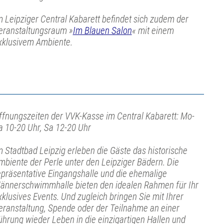
m Leipziger Central Kabarett befindet sich zudem der
eranstaltungsraum »
Im Blauen Salon
« mit einem
xklusivem Ambiente.
ffnungszeiten der VVK-Kasse im Central Kabarett: Mo-
a 10-20 Uhr, Sa 12-20 Uhr
m Stadtbad Leipzig erleben die Gäste das historische
mbiente der Perle unter den Leipziger Bädern. Die
epräsentative Eingangshalle und die ehemalige
ännerschwimmhalle bieten den idealen Rahmen für Ihr
xklusives Events. Und zugleich bringen Sie mit Ihrer
eranstaltung, Spende oder der Teilnahme an einer
ührung wieder Leben in die einzigartigen Hallen und