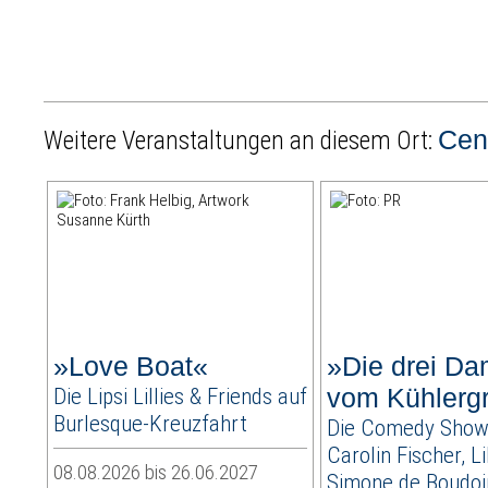
Cent
Weitere Veranstaltungen an diesem Ort:
»Love Boat«
»Die drei D
Die Lipsi Lillies & Friends auf
vom Kühlergr
Burlesque-Kreuzfahrt
Die Comedy Show
Carolin Fischer, Li
08.08.2026 bis 26.06.2027
Simone de Boudoir