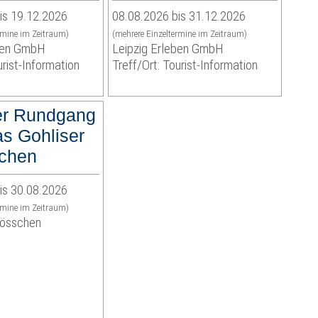
is 19.12.2026
08.08.2026 bis 31.12.2026
rmine im Zeitraum)
(mehrere Einzeltermine im Zeitraum)
eben GmbH
Leipzig Erleben GmbH
urist-Information
Treff/Ort: Tourist-Information
er Rundgang
as Gohliser
chen
is 30.08.2026
rmine im Zeitraum)
lösschen