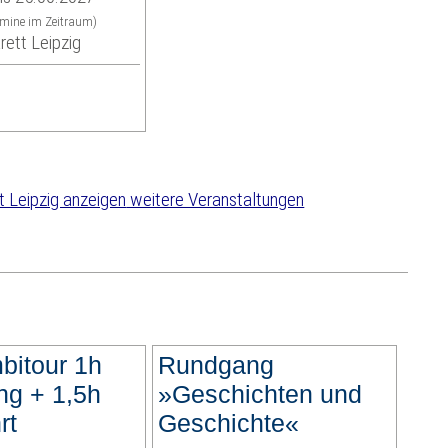
rmine im Zeitraum)
rett Leipzig
weitere Veranstaltungen
bitour 1h
Rundgang
g + 1,5h
»Geschichten und
rt
Geschichte«