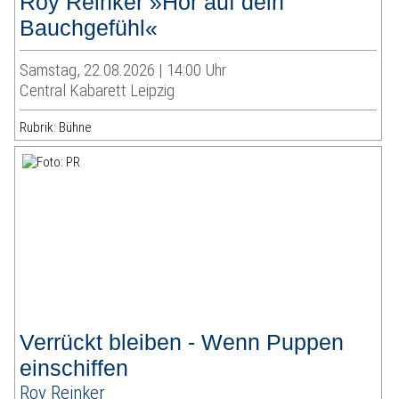
Roy Reinker »Hör auf dein
Bauchgefühl«
Samstag, 22.08.2026 | 14:00 Uhr
Central Kabarett Leipzig
Rubrik: Bühne
Verrückt bleiben - Wenn Puppen
einschiffen
Roy Reinker