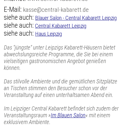
E-Mail:
kasse@central-kabarett.de
siehe auch:
Blauer Salon - Central Kabarett Leipzig
siehe auch:
Central Kabarett Leipzig
siehe auch:
Haus Leipzig
Das "jüngste" unter Leipzigs Kabarett-Häusern bietet
abwechslungsreiche Programme, die Sie bei einem
vielseitigen gastronomischen Angebot genießen
können.
Das stilvolle Ambiente und die gemütlichen Sitzplätze
an Tischen stimmen den Besucher schon vor der
Veranstaltung auf einen unterhaltsamen Abend ein.
Im Leipziger Central Kabarett befindet sich zudem der
Veranstaltungsraum »
Im Blauen Salon
« mit einem
exklusivem Ambiente.