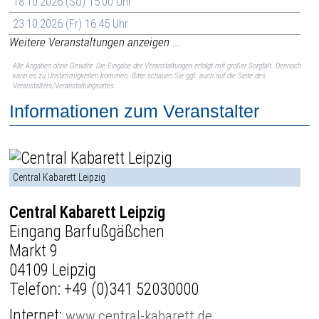
18.10.2026 (So) 15:00 Uhr
23.10.2026 (Fr) 16:45 Uhr
Weitere Veranstaltungen anzeigen ...
Alle Angaben ohne Gewähr. Die Eingabe der Veranstaltungen erfolgt mit großer Sorgfalt. Dennoch
kann es zu Unstimmigkeiten kommen. Bitte schauen Sie ggf. auch auf die Seite des
Veranstalters/Veranstaltungsortes.
Informationen zum Veranstalter
Central Kabarett Leipzig
Central Kabarett Leipzig
Eingang Barfußgäßchen
Markt 9
04109 Leipzig
Telefon:
+49 (0)341 52030000
Internet:
www.central-kabarett.de