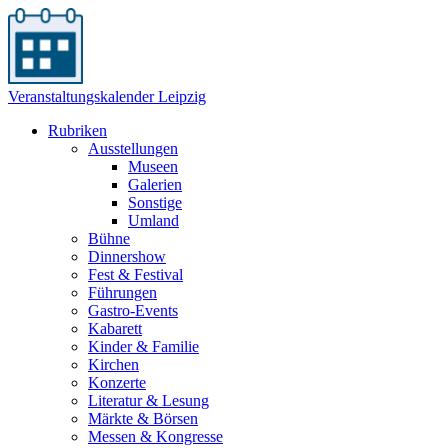
Veranstaltungskalender Leipzig
Rubriken
Ausstellungen
Museen
Galerien
Sonstige
Umland
Bühne
Dinnershow
Fest & Festival
Führungen
Gastro-Events
Kabarett
Kinder & Familie
Kirchen
Konzerte
Literatur & Lesung
Märkte & Börsen
Messen & Kongresse