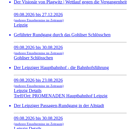
Der Visionär von Plagwitz | Wettlauf gegen die Vergangenheit
09.08.2026 bis 27.12.2026
(mehrere Einzeltermine im Zeitraum)
Leipzig
Geführter Rundgang durch das Gohliser Schlösschen
09.08.2026 bis 30.08.2026
(mehrere Einzeltermine im Zeitraum)
Gohliser Schlösschen
Der Leipziger Hauptbahnhof - die Bahnhofsführung
09.08.2026 bis 23.08.2026
(mehrere Einzeltermine im Zeitraum)
Leipzig Details
Treff/Ort: PROMENADEN Hauptbahnhof Leipzig
Der Leipziger Passagen-Rundgang in der Altstadt
09.08.2026 bis 30.08.2026
(mehrere Einzeltermine im Zeitraum)
Leipzig Details