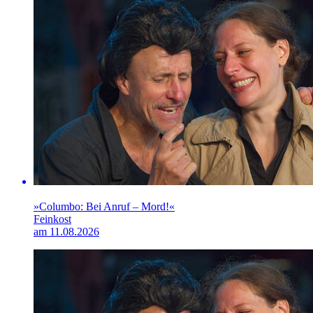
»Columbo: Bei Anruf – Mord!«
Feinkost
am 11.08.2026