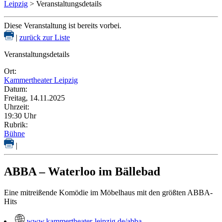
Leipzig
> Veranstaltungsdetails
Diese Veranstaltung ist bereits vorbei.
|
zurück zur Liste
Veranstaltungsdetails
Ort:
Kammertheater Leipzig
Datum:
Freitag, 14.11.2025
Uhrzeit:
19:30 Uhr
Rubrik:
Bühne
|
ABBA – Waterloo im Bällebad
Eine mitreißende Komödie im Möbelhaus mit den größten ABBA-
Hits
www.kammertheater-leipzig.de/abba