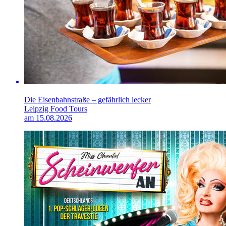
Die Eisenbahnstraße – gefährlich lecker
Leipzig Food Tours
am 15.08.2026