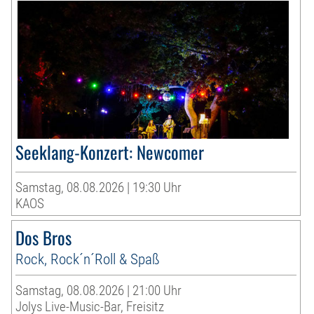
Seeklang-Konzert: Newcomer
Samstag, 08.08.2026 | 19:30 Uhr
KAOS
Dos Bros
Rock, Rock´n´Roll & Spaß
Samstag, 08.08.2026 | 21:00 Uhr
Jolys Live-Music-Bar, Freisitz