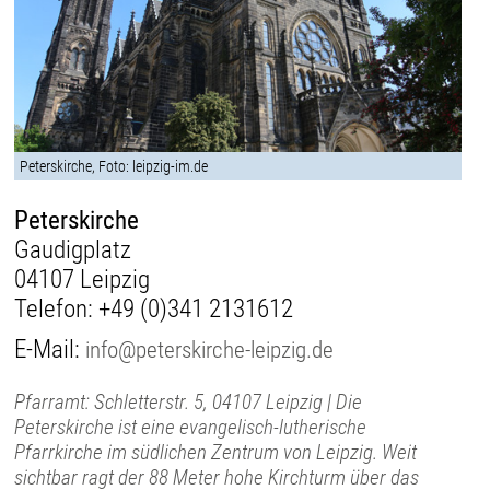
Peterskirche, Foto: leipzig-im.de
Peterskirche
Gaudigplatz
04107 Leipzig
Telefon:
+49 (0)341 2131612
E-Mail:
info@peterskirche-leipzig.de
Pfarramt: Schletterstr. 5, 04107 Leipzig | Die
Peterskirche ist eine evangelisch-lutherische
Pfarrkirche im südlichen Zentrum von Leipzig. Weit
sichtbar ragt der 88 Meter hohe Kirchturm über das