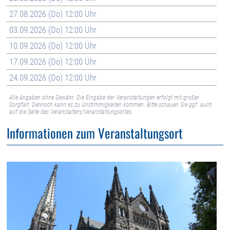
27.08.2026 (Do) 12:00 Uhr
03.09.2026 (Do) 12:00 Uhr
10.09.2026 (Do) 12:00 Uhr
17.09.2026 (Do) 12:00 Uhr
24.09.2026 (Do) 12:00 Uhr
Alle Angaben ohne Gewähr. Die Eingabe der Veranstaltungen erfolgt mit großer
Sorgfalt. Dennoch kann es zu Unstimmigkeiten kommen. Bitte schauen Sie ggf. auch
auf die Seite des Veranstalters/Veranstaltungsortes.
Informationen zum Veranstaltungsort