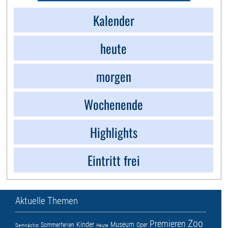
Kalender
heute
morgen
Wochenende
Highlights
Eintritt frei
Aktuelle Themen
Zoo
Premieren
Kinder
Museum
Sommerferien
Oper
Demnächst
Heute