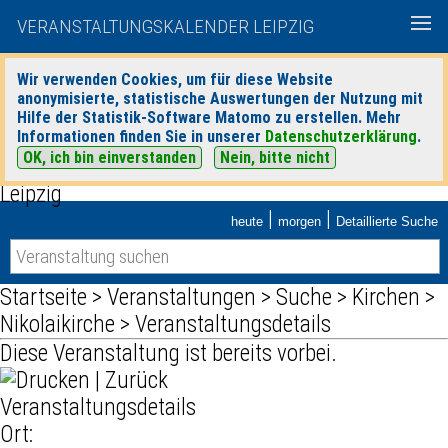
VERANSTALTUNGSKALENDER LEIPZIG
Wir verwenden Cookies, um für diese Website
anonymisierte, statistische Auswertungen der Nutzung mit
Hilfe der Statistik-Software Matomo zu erstellen. Mehr
Informationen finden Sie in unserer
Datenschutzerklärung
.
OK, ich bin einverstanden
Nein, bitte nicht
|
|
heute
morgen
Detaillierte Suche
Startseite
>
Veranstaltungen
>
Suche
>
Kirchen
>
Nikolaikirche
> Veranstaltungsdetails
Diese Veranstaltung ist bereits vorbei.
|
Zurück
Veranstaltungsdetails
Ort: