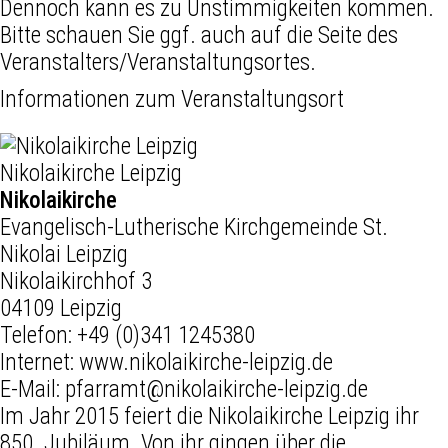
Dennoch kann es zu Unstimmigkeiten kommen.
Bitte schauen Sie ggf. auch auf die Seite des
Veranstalters/Veranstaltungsortes.
Informationen zum Veranstaltungsort
Nikolaikirche Leipzig
Nikolaikirche
Evangelisch-Lutherische Kirchgemeinde St.
Nikolai Leipzig
Nikolaikirchhof 3
04109 Leipzig
Telefon:
+49 (0)341 1245380
Internet:
www.nikolaikirche-leipzig.de
E-Mail:
pfarramt@nikolaikirche-leipzig.de
Im Jahr 2015 feiert die Nikolaikirche Leipzig ihr
850. Jubiläum. Von ihr gingen über die