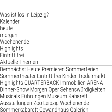
Was ist los in Leipzig?
Kalender
heute
morgen
Wochenende
Highlights
Eintritt frei
Aktuelle Themen
Demnächst
Heute
Premieren
Sommerferien
Sommertheater
Eintritt frei
Kinder
Trödelmarkt
Highlights
QUARTERBACK Immobilien ARENA
Dinner-Show
Morgen
Oper
Sehenswürdigkeiten
Musicals
Führungen
Museum
Kabarett
Ausstellungen
Zoo Leipzig
Wochenende
Sommerkabarett
Gewandhaus
Galerien