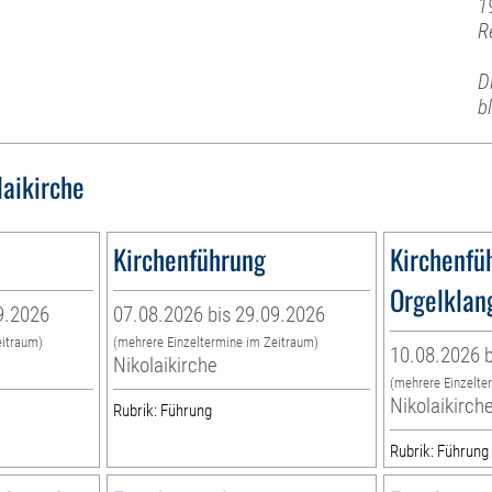
1
R
D
b
laikirche
Kirchenführung
Kirchenfü
Orgelklan
9.2026
07.08.2026 bis 29.09.2026
eitraum)
(mehrere Einzeltermine im Zeitraum)
10.08.2026 b
Nikolaikirche
(mehrere Einzelte
Nikolaikirch
Rubrik: Führung
Rubrik: Führung