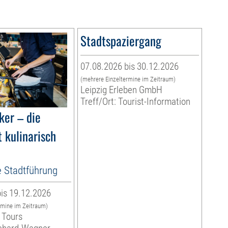
Stadtspaziergang
07.08.2026 bis 30.12.2026
(mehrere Einzeltermine im Zeitraum)
Leipzig Erleben GmbH
Treff/Ort: Tourist-Information
ker – die
 kulinarisch
e Stadtführung
is 19.12.2026
rmine im Zeitraum)
 Tours