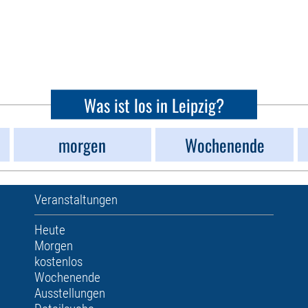
Was ist los in Leipzig?
morgen
Wochenende
Veranstaltungen
Heute
Morgen
kostenlos
Wochenende
Ausstellungen