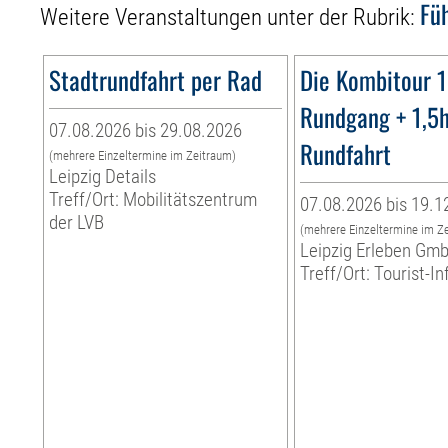
Fü
Weitere Veranstaltungen unter der Rubrik:
Stadtrundfahrt per Rad
Die Kombitour 
Rundgang + 1,5
07.08.2026 bis 29.08.2026
Rundfahrt
(mehrere Einzeltermine im Zeitraum)
Leipzig Details
Treff/Ort: Mobilitätszentrum
07.08.2026 bis 19.1
der LVB
(mehrere Einzeltermine im Z
Leipzig Erleben Gm
Treff/Ort: Tourist-I