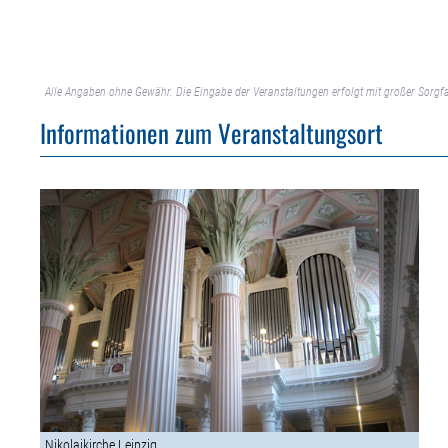
Alle Angaben ohne Gewähr. Die Eingabe der Veranstaltungen erfolgt mit großer Sorgfa
Informationen zum Veranstaltungsort
Nikolaikirche Leipzig