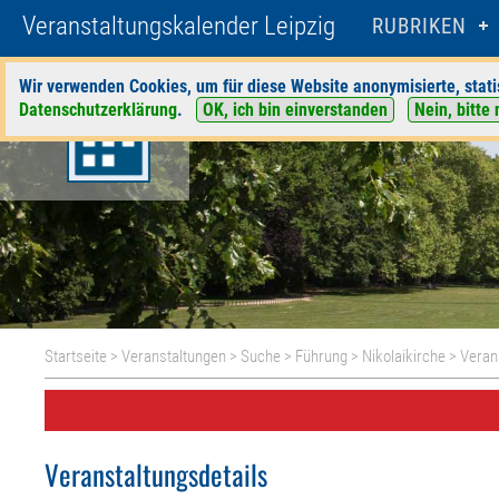
Veranstaltungskalender Leipzig
RUBRIKEN
Wir verwenden Cookies, um für diese Website anonymisierte, stati
Datenschutzerklärung
.
OK, ich bin einverstanden
Nein, bitte 
Startseite
>
Veranstaltungen
>
Suche
>
Führung
>
Nikolaikirche
> Veran
Veranstaltungsdetails