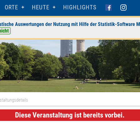
ORTE
HEUTE
HIGHLIGHTS
stische Auswertungen der Nutzung mit Hilfe der Statistik-Software M
nicht
staltungsdetails
Diese Veranstaltung ist bereits vorbei.