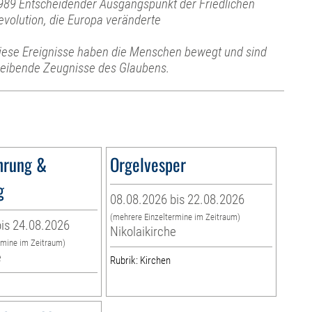
989 Entscheidender Ausgangspunkt der Friedlichen
evolution, die Europa veränderte
iese Ereignisse haben die Menschen bewegt und sind
leibende Zeugnisse des Glaubens.
hrung &
Orgelvesper
g
08.08.2026 bis 22.08.2026
(mehrere Einzeltermine im Zeitraum)
is 24.08.2026
Nikolaikirche
rmine im Zeitraum)
e
Rubrik: Kirchen