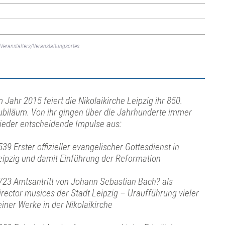
Veranstalters/Veranstaltungsortes.
m Jahr 2015 feiert die Nikolaikirche Leipzig ihr 850.
ubiläum. Von ihr gingen über die Jahrhunderte immer
ieder entscheidende Impulse aus:
539 Erster offizieller evangelischer Gottesdienst in
eipzig und damit Einführung der Reformation
723 Amtsantritt von Johann Sebastian Bach? als
irector musices der Stadt Leipzig – Uraufführung vieler
einer Werke in der Nikolaikirche