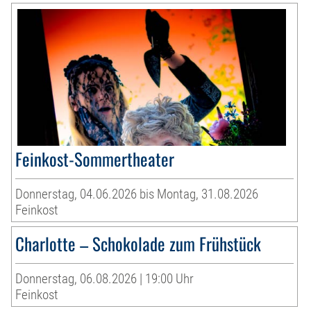
Feinkost-Sommertheater
Donnerstag, 04.06.2026 bis Montag, 31.08.2026
Feinkost
Charlotte – Schokolade zum Frühstück
Donnerstag, 06.08.2026 | 19:00 Uhr
Feinkost