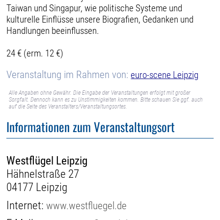
Taiwan und Singapur, wie politische Systeme und
kulturelle Einflüsse unsere Biografien, Gedanken und
Handlungen beeinflussen.
24 € (erm. 12 €)
Veranstaltung im Rahmen von:
euro-scene Leipzig
Alle Angaben ohne Gewähr. Die Eingabe der Veranstaltungen erfolgt mit großer
Sorgfalt. Dennoch kann es zu Unstimmigkeiten kommen. Bitte schauen Sie ggf. auch
auf die Seite des Veranstalters/Veranstaltungsortes.
Informationen zum Veranstaltungsort
Westflügel Leipzig
Hähnelstraße 27
04177 Leipzig
Internet:
www.westfluegel.de