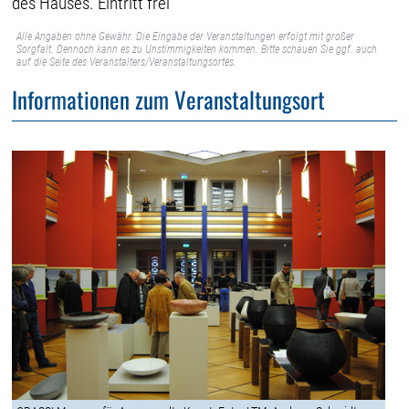
des Hauses. Eintritt frei
Alle Angaben ohne Gewähr. Die Eingabe der Veranstaltungen erfolgt mit großer
Sorgfalt. Dennoch kann es zu Unstimmigkeiten kommen. Bitte schauen Sie ggf. auch
auf die Seite des Veranstalters/Veranstaltungsortes.
Informationen zum Veranstaltungsort