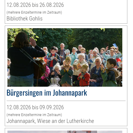
12.08.2026 bis 26.08.2026
(mehrere Einzeltermine im Zeitraum)
Bibliothek Gohlis
Bürgersingen im Johannapark
12.08.2026 bis 09.09.2026
(mehrere Einzeltermine im Zeitraum)
Johannapark, Wiese an der Lutherkirche