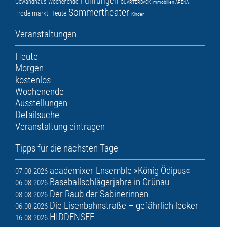
Führungen
Gewandhaus
Wochenende
QUARTERBACK Immobilien ARENA
Sommertheater
Trödelmarkt
Heute
Kinder
Veranstaltungen
Heute
Morgen
kostenlos
Wochenende
Ausstellungen
Detailsuche
Veranstaltung eintragen
Tipps für die nächsten Tage
academixer-Ensemble »König Ödipus«
07.08.2026
Baseballschlägerjahre in Grünau
06.08.2026
Der Raub der Sabinerinnen
08.08.2026
Die Eisenbahnstraße – gefährlich lecker
06.08.2026
HIDDENSEE
16.08.2026