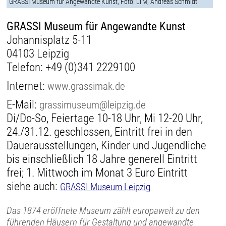
GRASSI Museum für Angewandte Kunst, Foto: LTM, Andreas Schmidt
GRASSI Museum für Angewandte Kunst
Johannisplatz 5-11
04103 Leipzig
Telefon:
+49 (0)341 2229100
Internet:
www.grassimak.de
E-Mail:
grassimuseum@leipzig.de
Di/Do-So, Feiertage 10-18 Uhr, Mi 12-20 Uhr,
24./31.12. geschlossen, Eintritt frei in den
Dauerausstellungen, Kinder und Jugendliche
bis einschließlich 18 Jahre generell Eintritt
frei; 1. Mittwoch im Monat 3 Euro Eintritt
siehe auch:
GRASSI Museum Leipzig
Das 1874 eröffnete Museum zählt europaweit zu den
führenden Häusern für Gestaltung und angewandte