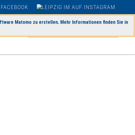
heute
|
morgen
|
Detaillierte Suche
ftware Matomo zu erstellen. Mehr Informationen finden Sie in