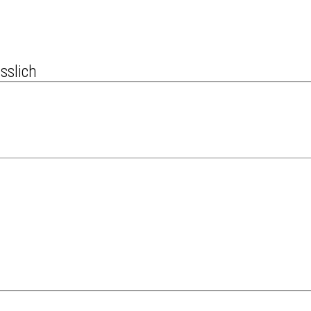
sslich