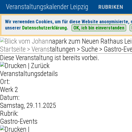
Veranstaltungskalender Leipzig
RUBRIKEN
Wir verwenden Cookies, um für diese Website anonymisierte, s
unserer
Datenschutzerklärung
.
OK, ich bin einverstanden
Startseite
>
Veranstaltungen
>
Suche
>
Gastro-Ev
Diese Veranstaltung ist bereits vorbei.
|
Zurück
Veranstaltungsdetails
Ort:
Werk 2
Datum:
Samstag, 29.11.2025
Rubrik:
Gastro-Events
|