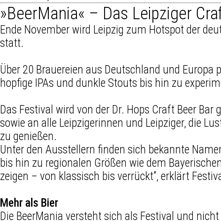
»BeerMania« – Das Leipziger Craf
Ende November wird Leipzig zum Hotspot der deut
statt.
Über 20 Brauereien aus Deutschland und Europa pr
hopfige IPAs und dunkle Stouts bis hin zu experim
Das Festival wird von der Dr. Hops Craft Beer Ba
sowie an alle Leipzigerinnen und Leipziger, die L
zu genießen.
Unter den Ausstellern finden sich bekannte Namen
bis hin zu regionalen Größen wie dem Bayerischen 
zeigen – von klassisch bis verrückt”, erklärt Fest
Mehr als Bier
Die BeerMania versteht sich als Festival und nic