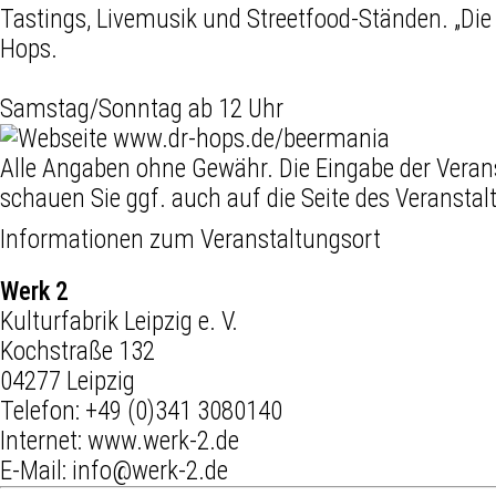
Tastings, Livemusik und Streetfood-Ständen. „Die I
Hops.
Samstag/Sonntag ab 12 Uhr
www.dr-hops.de/beermania
Alle Angaben ohne Gewähr. Die Eingabe der Veran
schauen Sie ggf. auch auf die Seite des Veranstal
Informationen zum Veranstaltungsort
Werk 2
Kulturfabrik Leipzig e. V.
Kochstraße 132
04277 Leipzig
Telefon:
+49 (0)341 3080140
Internet:
www.werk-2.de
E-Mail:
info@werk-2.de