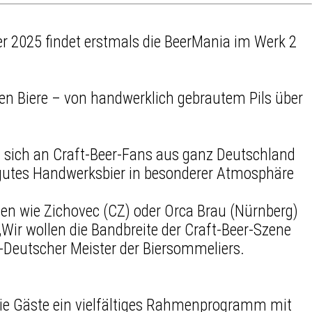
 2025 findet erstmals die BeerMania im Werk 2
ten Biere – von handwerklich gebrautem Pils über
t sich an Craft-Beer-Fans aus ganz Deutschland
ch gutes Handwerksbier in besonderer Atmosphäre
en wie Zichovec (CZ) oder Orca Brau (Nürnberg)
„Wir wollen die Bandbreite der Craft-Beer-Szene
ze-Deutscher Meister der Biersommeliers.
 die Gäste ein vielfältiges Rahmenprogramm mit