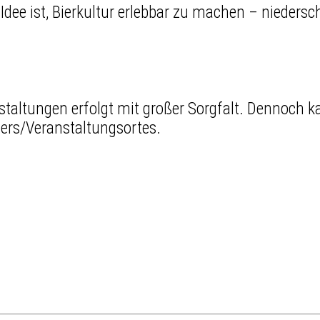
dee ist, Bierkultur erlebbar zu machen – niedersch
staltungen erfolgt mit großer Sorgfalt. Dennoch
ters/Veranstaltungsortes.