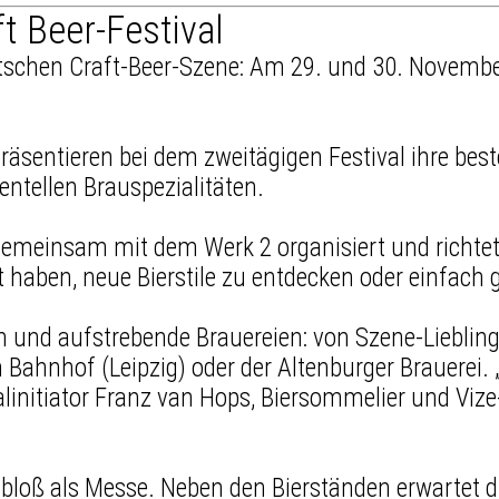
t Beer-Festival
schen Craft-Beer-Szene: Am 29. und 30. November
äsentieren bei dem zweitägigen Festival ihre bes
entellen Brauspezialitäten.
r gemeinsam mit dem Werk 2 organisiert und richte
ust haben, neue Bierstile zu entdecken oder einfa
 und aufstrebende Brauereien: von Szene-Liebling
Bahnhof (Leipzig) oder der Altenburger Brauerei. 
ivalinitiator Franz van Hops, Biersommelier und Vi
ht bloß als Messe. Neben den Bierständen erwartet