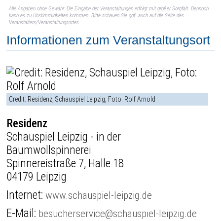
Alle Angaben ohne Gewähr. Die Eingabe der Veranstaltungen erfolgt mit großer Sorgfalt. Dennoch
kann es zu Unstimmigkeiten kommen. Bitte schauen Sie ggf. auch auf die Seite des
Veranstalters/Veranstaltungsortes.
Informationen zum Veranstaltungsort
Credit: Residenz, Schauspiel Leipzig, Foto: Rolf Arnold
Residenz
Schauspiel Leipzig - in der
Baumwollspinnerei
Spinnereistraße 7, Halle 18
04179 Leipzig
Internet:
www.schauspiel-leipzig.de
E-Mail:
besucherservice@schauspiel-leipzig.de