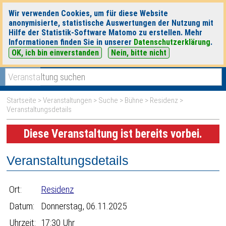
Wir verwenden Cookies, um für diese Website
anonymisierte, statistische Auswertungen der Nutzung mit
Hilfe der Statistik-Software Matomo zu erstellen. Mehr
Informationen finden Sie in unserer
Datenschutzerklärung
.
OK, ich bin einverstanden
Nein, bitte nicht
|
|
heute
morgen
Detaillierte Suche
Startseite
>
Veranstaltungen
>
Suche
>
Bühne
>
Residenz
>
Veranstaltungsdetails
Diese Veranstaltung ist bereits vorbei.
Veranstaltungsdetails
Ort:
Residenz
Datum:
Donnerstag, 06.11.2025
Uhrzeit:
17:30 Uhr