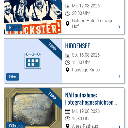
Mi. 12.08.2026
20:00 Uhr
Galerie Hotel Leipziger
›
Hof
Bühne
HIDDENSEE
So. 16.08.2026
18:00 Uhr
Passage Kinos
›
Film
NAHaufnahme:
Fotografiegeschichten
Leipzigs
Mi. 19.08.2026
16:30 Uhr
›
Altes Rathaus
Führung