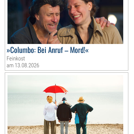
»Columbo: Bei Anruf – Mord!«
Feinkost
am 13.08.2026