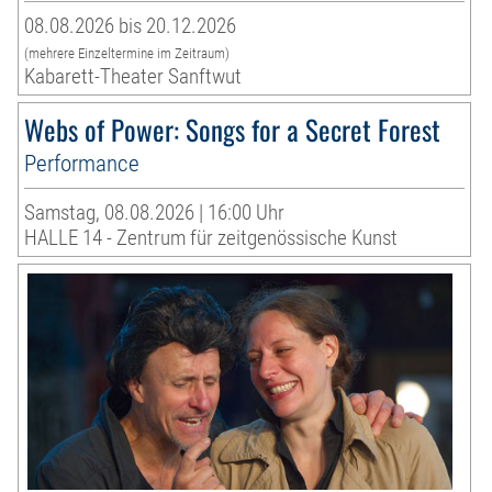
08.08.2026 bis 20.12.2026
(mehrere Einzeltermine im Zeitraum)
Kabarett-Theater Sanftwut
Webs of Power: Songs for a Secret Forest
Performance
Samstag, 08.08.2026 | 16:00 Uhr
HALLE 14 - Zentrum für zeitgenössische Kunst