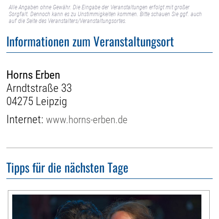
Alle Angaben ohne Gewähr. Die Eingabe der Veranstaltungen erfolgt mit großer
Sorgfalt. Dennoch kann es zu Unstimmigkeiten kommen. Bitte schauen Sie ggf. auch
auf die Seite des Veranstalters/Veranstaltungsortes.
Informationen zum Veranstaltungsort
Horns Erben
Arndtstraße 33
04275 Leipzig
Internet:
www.horns-erben.de
Tipps für die nächsten Tage