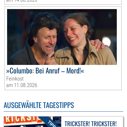
»Columbo: Bei Anruf – Mord!«
Feinkost
am 11.08.2026
AUSGEWÄHLTE TAGESTIPPS
TRICKSTER! TRICKSTER!