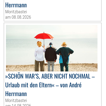
Herrmann
Moritzbastei
am 08.08.2026
»SCHÖN WAR’S, ABER NICHT NOCHMAL –
Urlaub mit den Eltern« – von André
Herrmann
Moritzbastei
am 14.08.2026