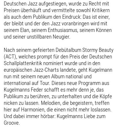
Deutschen Jazz aufgestiegen, wurde zu Recht mit
Preisen überhäuft und vermittelte sowohl Kritikern
als auch dem Publikum den Eindruck: Das ist einer,
der bleibt und der den Jazz voranbringen wird mit
seinem Elan, seinem Enthusiasmus, seinem Können
und seiner unstillbaren Neugier.
Nach seinem gefeierten Debütalbum Stormy Beauty
(ACT), welches prompt für den Preis der Deutschen
Schallplattenkritik nominiert wurde und in den
europäischen Jazz-Charts landete, geht Kugelmann
nun mit seinem neuen Album national und
international auf Tour. Dieses neue Programm aus
Kugelmanns Feder schafft es mehr denn je, das
Publikum zu berühren, zu unterhalten und die Köpfe
nicken zu lassen. Melodien, die begeistern, treffen
hier auf Harmonien, die einen nicht mehr loslassen.
Und dabei immer hörbar: Kugelmanns Liebe zum
Groove.