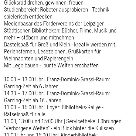
Glücksrad drehen, gewinnen, freuen
Studienbereich: Roboter ausprobieren - Technik
spielerisch entdecken
Medienbasar des Fördervereins der Leipziger
Städtischen Bibliotheken: Bücher, Filme, Musik und
mehr – stöbern und mitnehmen
Bastelspaß für Groß und Klein - kreativ werden mit
Perlensternen, Lesezeichen, Grußkarten für
Weihnachten und Papierengeln
Mit Lego bauen - bunte Welten erschaffen
10:00 – 13:00 Uhr | Franz-Dominic-Grassi-Raum:
Gaming-Zeit ab 6 Jahren
14:30 – 17:00 Uhr | Franz-Dominic-Grassi-Raum:
Gaming-Zeit ab 16 Jahren
11:00 – 16:00 Uhr | Foyer: Bibliotheks-Rallye -
Rätselspaß für alle
11:00, 13:00 und 15:00 Uhr | Servicetheke: Führungen
“Verborgene Welten” - ein Blick hinter die Kulissen
11:00 Uhr und 16:00 Uhr | Kinderbibliothek: