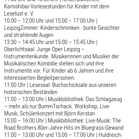
Kamishibai-Vorlesestunden für Kinder mit dem
Leselust e. V.
10:00 – 12:00 Uhr und 15:00 – 17:00 Uhr |
LeipzigZimmer: Kinderschminken - bunte Gesichter
und strahlende Augen
13:30 – 14:45 Uhr und 15:00 – 15:45 Uhr |
Oberlichtsaal: Junge Oper Leipzig –
Instrumentenkunde. Musikerinnen und Musiker der
Musikalischen Komödie stellen sich und ihre
Instrumente vor. Für Kinder ab 6 Jahren und ihre
interessierten Begleitpersonen.
11:00 Uhr | Lesesaal: Buchschicksale aus unseren
historischen Beständen
11:00 – 13:00 Uhr | Musikbibliothek: Das Schlagzeug
– mehr als nur BummTschack. Workshop, Live-
Musik, Schülerkonzert mit Björn Kerstan
15:00 – 16:00 Uhr | Musikbibliothek: Live-Musik: The
Road Brothers 80er-Jahre-Hits im Bluegrass-Gewand
11:00 – 13:00 Uhr und 15:00 – 17:00 Uhr | Huldreich-