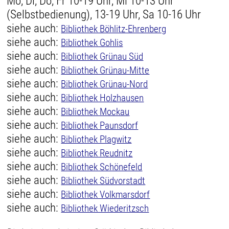
Mo, Di, Do, Fr 10-19 Uhr, Mi 10-13 Uhr
(Selbstbedienung), 13-19 Uhr, Sa 10-16 Uhr
siehe auch:
Bibliothek Böhlitz-Ehrenberg
siehe auch:
Bibliothek Gohlis
siehe auch:
Bibliothek Grünau Süd
siehe auch:
Bibliothek Grünau-Mitte
siehe auch:
Bibliothek Grünau-Nord
siehe auch:
Bibliothek Holzhausen
siehe auch:
Bibliothek Mockau
siehe auch:
Bibliothek Paunsdorf
siehe auch:
Bibliothek Plagwitz
siehe auch:
Bibliothek Reudnitz
siehe auch:
Bibliothek Schönefeld
siehe auch:
Bibliothek Südvorstadt
siehe auch:
Bibliothek Volkmarsdorf
siehe auch:
Bibliothek Wiederitzsch