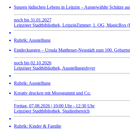
Spuren jüdischen Lebens in Leipzig – Ausgewählte Schätze au
noch bis 31.01.2027
Leipziger Stadtbibliothek, LeipzigZimmer, 1. OG, MagicBox (Di
Rubrik: Ausstellung
Entdeckungen – Ursula Mattheuer-Neustädt zum 100. Geburts
noch bis 02.10.2026
Leipziger Stadtbibliothek, Ausstellungsfoyer
Rubrik: Ausstellung
Kreativ drucken mit Moosgummi und Co.
Freitag, 07.08.2026 | 10:00 Uhr - 12:30 Uhr
Leipziger Stadtbibliothek, Studienbereich
Rubrik: Kinder & Familie