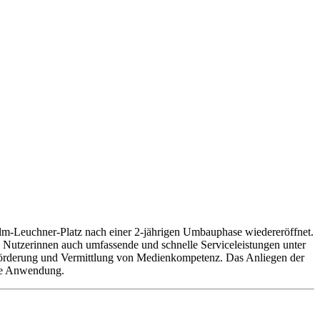
elm-Leuchner-Platz nach einer 2-jährigen Umbauphase wiedereröffnet.
nd Nutzerinnen auch umfassende und schnelle Serviceleistungen unter
eseförderung und Vermittlung von Medienkompetenz. Das Anliegen der
ihre Anwendung.