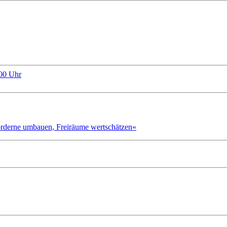
:00 Uhr
morderne umbauen, Freiräume wertschätzen«