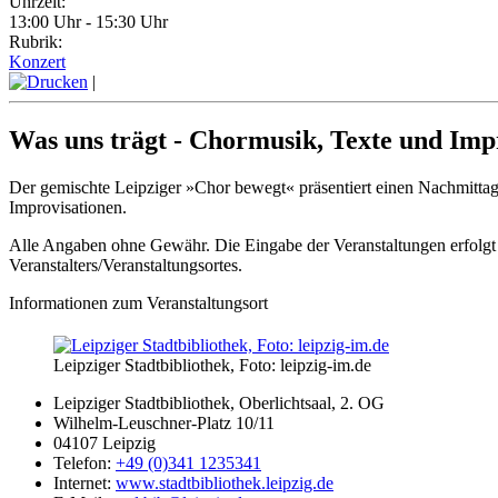
Uhrzeit:
13:00 Uhr - 15:30 Uhr
Rubrik:
Konzert
|
Was uns trägt - Chormusik, Texte und Imp
Der gemischte Leipziger »Chor bewegt« präsentiert einen Nachmittag
Improvisationen.
Alle Angaben ohne Gewähr. Die Eingabe der Veranstaltungen erfolgt 
Veranstalters/Veranstaltungsortes.
Informationen zum Veranstaltungsort
Leipziger Stadtbibliothek, Foto: leipzig-im.de
Leipziger Stadtbibliothek, Oberlichtsaal, 2. OG
Wilhelm-Leuschner-Platz 10/11
04107 Leipzig
Telefon:
+49 (0)341 1235341
Internet:
www.stadtbibliothek.leipzig.de