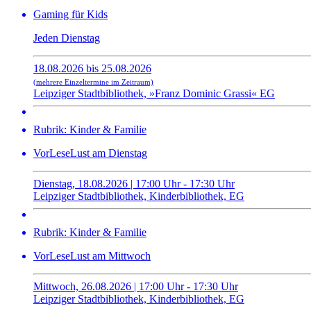
Gaming für Kids
Jeden Dienstag
18.08.2026 bis 25.08.2026
(mehrere Einzeltermine im Zeitraum)
Leipziger Stadtbibliothek, »Franz Dominic Grassi« EG
Rubrik: Kinder & Familie
VorLeseLust am Dienstag
Dienstag, 18.08.2026 | 17:00 Uhr - 17:30 Uhr
Leipziger Stadtbibliothek, Kinderbibliothek, EG
Rubrik: Kinder & Familie
VorLeseLust am Mittwoch
Mittwoch, 26.08.2026 | 17:00 Uhr - 17:30 Uhr
Leipziger Stadtbibliothek, Kinderbibliothek, EG