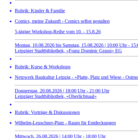
Rubrik: Kinder & Familie
Comics, meine Zukunft - Comics selbst gestalten
5-tägige Workshop-Reihe vom 10. - 15.8.26
Montag, 10.08.2026 bis Samstag, 15.08.2026 | 10:00 Uhr - 15
Leipziger Stadtbibliothek, »Franz Dominic Grassi« EG
Rubrik: Kurse & Workshops
Netzwerk Baukultur Leipzig - »Platte, Platz und Wiese - Ost
Donnerstag, 20.08.2026 | 18:00 Uhr - 21:00 Uhr
Leipziger Stadtbibliothek, »Oberlichtsaal»
Rubrik: Vorträge & Diskussionen
Wilhelm-Leuschner-Platz - Raum für Entdeckungen
Mittwoch, 26.08.2026 | 14:00 Uhr - 18:00 Uhr