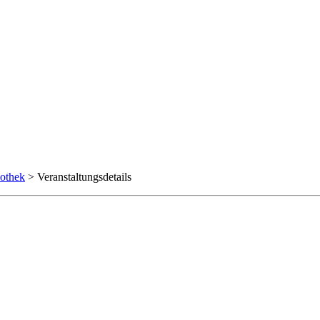
iothek
> Veranstaltungsdetails