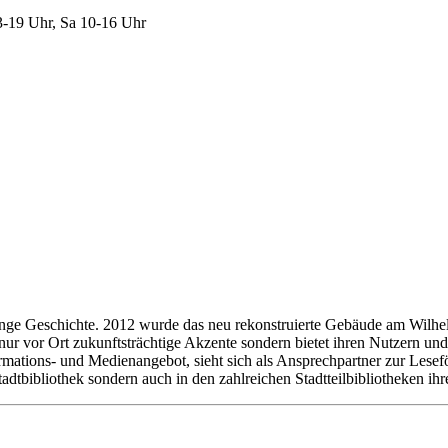
3-19 Uhr, Sa 10-16 Uhr
 lange Geschichte. 2012 wurde das neu rekonstruierte Gebäude am Wilh
 nur vor Ort zukunftsträchtige Akzente sondern bietet ihren Nutzern u
nformations- und Medienangebot, sieht sich als Ansprechpartner zur L
Stadtbibliothek sondern auch in den zahlreichen Stadtteilbibliotheken 