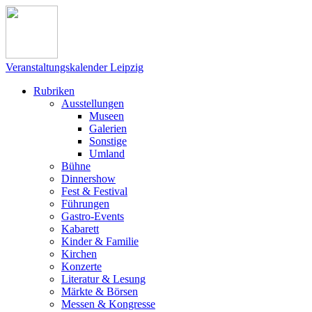
Veranstaltungskalender Leipzig
Rubriken
Ausstellungen
Museen
Galerien
Sonstige
Umland
Bühne
Dinnershow
Fest & Festival
Führungen
Gastro-Events
Kabarett
Kinder & Familie
Kirchen
Konzerte
Literatur & Lesung
Märkte & Börsen
Messen & Kongresse