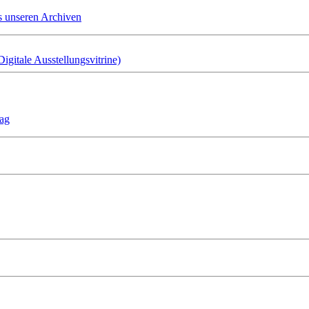
s unseren Archiven
gitale Ausstellungsvitrine)
tag