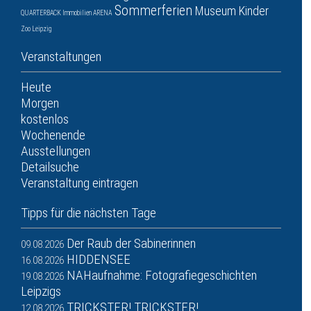
Sommerferien
Museum
Kinder
QUARTERBACK Immobilien ARENA
Zoo Leipzig
Veranstaltungen
Heute
Morgen
kostenlos
Wochenende
Ausstellungen
Detailsuche
Veranstaltung eintragen
Tipps für die nächsten Tage
Der Raub der Sabinerinnen
09.08.2026
HIDDENSEE
16.08.2026
NAHaufnahme: Fotografiegeschichten
19.08.2026
Leipzigs
TRICKSTER! TRICKSTER!
12.08.2026