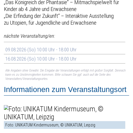
„Das Königreich der Phantasie“ – Mitmachspielwelt für
Kinder ab 4 Jahre und Erwachsene
„Die Erfindung der Zukunft“ – Interaktive Ausstellung
zu Utopien, für Jugendliche und Erwachsene
nächste Veranstaltung/en:
09.08.2026 (So) 10:00 Uhr - 18:00 Uhr
16.08.2026 (So) 10:00 Uhr - 18:00 Uhr
Alle Angaben ohne Gewähr. Die Eingabe der Veranstaltungen erfolgt mit großer Sorgfalt. Dennoch
kann es zu Unstimmigkeiten kommen. Bitte schauen Sie ggf. auch auf die Seite des
Veranstalters/Veranstaltungsortes.
Informationen zum Veranstaltungsort
Foto: UNIKATUM Kindermuseum, © UNIKATUM, Leipzig