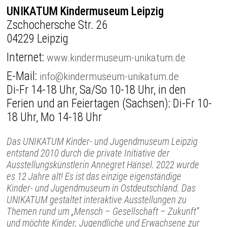
UNIKATUM Kindermuseum Leipzig
Zschochersche Str. 26
04229 Leipzig
Internet:
www.kindermuseum-unikatum.de
E-Mail:
info@kindermuseum-unikatum.de
Di-Fr 14-18 Uhr, Sa/So 10-18 Uhr, in den
Ferien und an Feiertagen (Sachsen): Di-Fr 10-
18 Uhr, Mo 14-18 Uhr
Das UNIKATUM Kinder- und Jugendmuseum Leipzig
entstand 2010 durch die private Initiative der
Ausstellungskünstlerin Annegret Hänsel. 2022 wurde
es 12 Jahre alt! Es ist das einzige eigenständige
Kinder- und Jugendmuseum in Ostdeutschland. Das
UNIKATUM gestaltet interaktive Ausstellungen zu
Themen rund um „Mensch – Gesellschaft – Zukunft“
und möchte Kinder, Jugendliche und Erwachsene zur