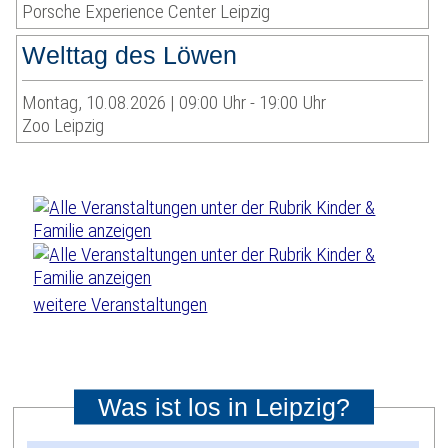
Porsche Experience Center Leipzig
Welttag des Löwen
Montag, 10.08.2026 | 09:00 Uhr - 19:00 Uhr
Zoo Leipzig
weitere Veranstaltungen
Was ist los in Leipzig?