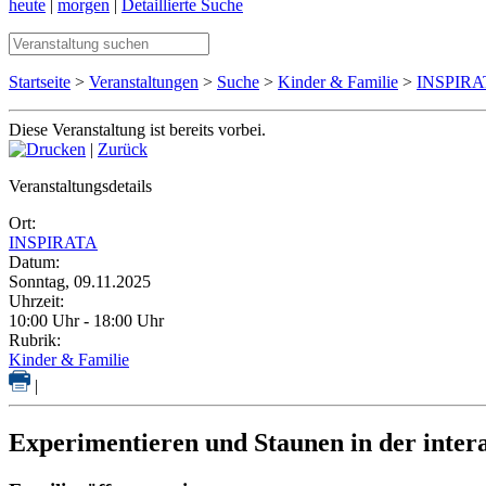
heute
|
morgen
|
Detaillierte Suche
Startseite
>
Veranstaltungen
>
Suche
>
Kinder & Familie
>
INSPIRA
Diese Veranstaltung ist bereits vorbei.
|
Zurück
Veranstaltungsdetails
Ort:
INSPIRATA
Datum:
Sonntag, 09.11.2025
Uhrzeit:
10:00 Uhr - 18:00 Uhr
Rubrik:
Kinder & Familie
|
Experimentieren und Staunen in der inte