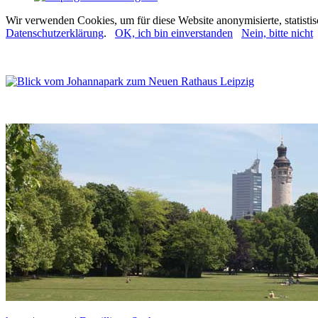
Wir verwenden Cookies, um für diese Website anonymisierte, statisti
Datenschutzerklärung
.
OK, ich bin einverstanden
Nein, bitte nicht