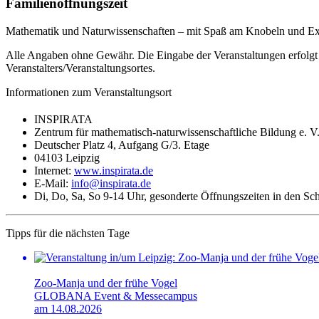
Familienöffnungszeit
Mathematik und Naturwissenschaften – mit Spaß am Knobeln und Ex
Alle Angaben ohne Gewähr. Die Eingabe der Veranstaltungen erfolgt 
Veranstalters/Veranstaltungsortes.
Informationen zum Veranstaltungsort
INSPIRATA
Zentrum für mathematisch-naturwissenschaftliche Bildung e. V
Deutscher Platz 4, Aufgang G/3. Etage
04103 Leipzig
Internet:
www.inspirata.de
E-Mail:
info@inspirata.de
Di, Do, Sa, So 9-14 Uhr, gesonderte Öffnungszeiten in den Sc
Tipps für die nächsten Tage
Zoo-Manja und der frühe Vogel
GLOBANA Event & Messecampus
am 14.08.2026