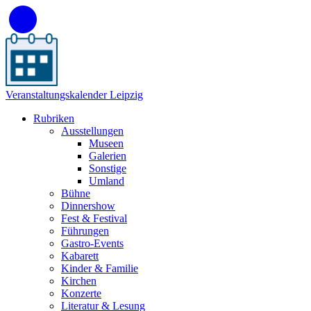
Veranstaltungskalender Leipzig
Rubriken
Ausstellungen
Museen
Galerien
Sonstige
Umland
Bühne
Dinnershow
Fest & Festival
Führungen
Gastro-Events
Kabarett
Kinder & Familie
Kirchen
Konzerte
Literatur & Lesung