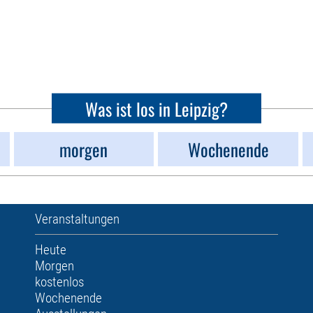
Was ist los in Leipzig?
morgen
Wochenende
Veranstaltungen
Heute
Morgen
kostenlos
Wochenende