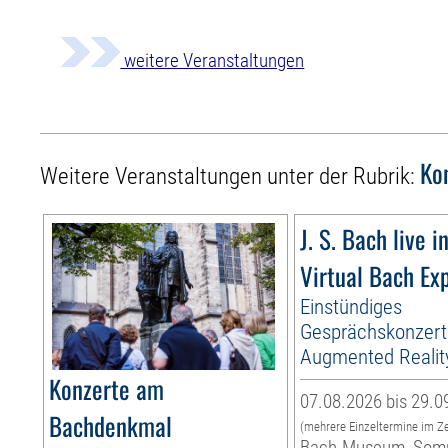
weitere Veranstaltungen
Ko
Weitere Veranstaltungen unter der Rubrik:
J. S. Bach live i
Virtual Bach Ex
Einstündiges
Gesprächskonzert
Augmented Realit
Konzerte am
07.08.2026 bis 29.0
Bachdenkmal
(mehrere Einzeltermine im Z
Bach-Museum, Som