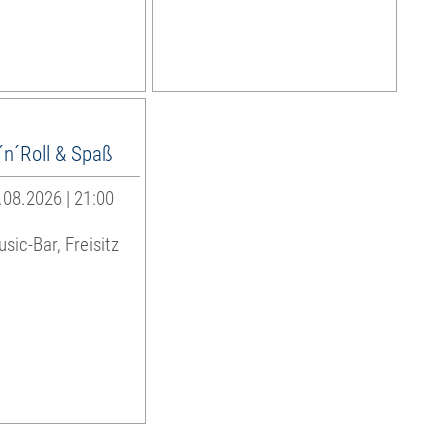
´n´Roll & Spaß
08.2026 | 21:00
sic-Bar, Freisitz