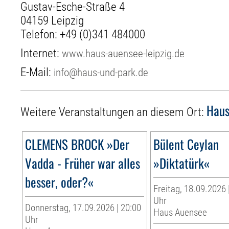
Gustav-Esche-Straße 4
04159 Leipzig
Telefon:
+49 (0)341 484000
Internet:
www.haus-auensee-leipzig.de
E-Mail:
info@haus-und-park.de
Haus
Weitere Veranstaltungen an diesem Ort:
CLEMENS BROCK »Der
Bülent Ceylan
Vadda - Früher war alles
»Diktatürk«
besser, oder?«
Freitag, 18.09.2026 
Uhr
Donnerstag, 17.09.2026 | 20:00
Haus Auensee
Uhr