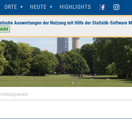
ORTE
HEUTE
HIGHLIGHTS
stische Auswertungen der Nutzung mit Hilfe der Statistik-Software M
nicht
staltungsdetails