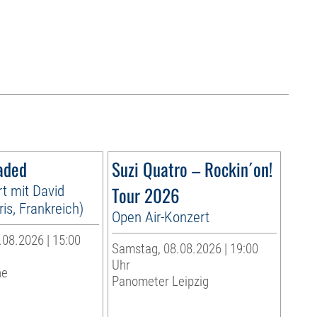
aded
Suzi Quatro – Rockin´on!
t mit David
Tour 2026
is, Frankreich)
Open Air-Konzert
08.2026 | 15:00
Samstag, 08.08.2026 | 19:00
Uhr
he
Panometer Leipzig