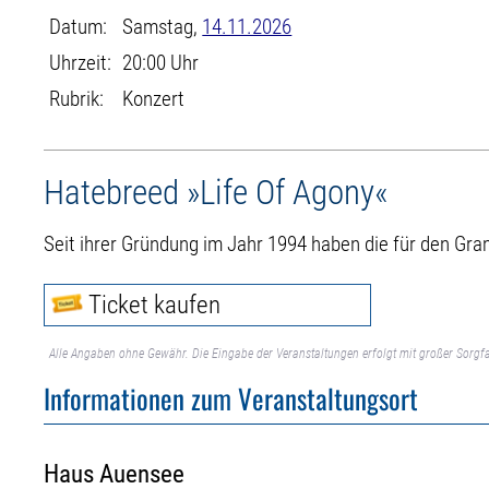
Datum:
Samstag,
14.11.2026
Uhrzeit:
20:00 Uhr
Rubrik:
Konzert
Hatebreed »Life Of Agony«
Seit ihrer Gründung im Jahr 1994 haben die für den G
Ticket kaufen
Alle Angaben ohne Gewähr. Die Eingabe der Veranstaltungen erfolgt mit großer Sorgfa
Informationen zum Veranstaltungsort
Haus Auensee