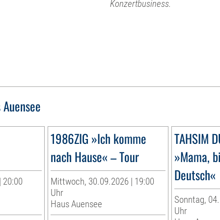
Konzertbusiness.
 Auensee
1986ZIG »Ich komme
TAHSIM 
nach Hause« – Tour
»Mama, bi
Deutsch«
| 20:00
Mittwoch, 30.09.2026 | 19:00
Uhr
Sonntag, 04.
Haus Auensee
Uhr