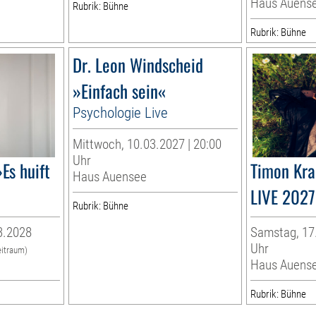
Haus Auens
Rubrik: Bühne
Rubrik: Bühne
Dr. Leon Windscheid
»Einfach sein«
Psychologie Live
Mittwoch, 10.03.2027 | 20:00
Uhr
Es huift
Timon Kr
Haus Auensee
LIVE 2027
Rubrik: Bühne
3.2028
Samstag, 17.
Uhr
eitraum)
Haus Auens
Rubrik: Bühne