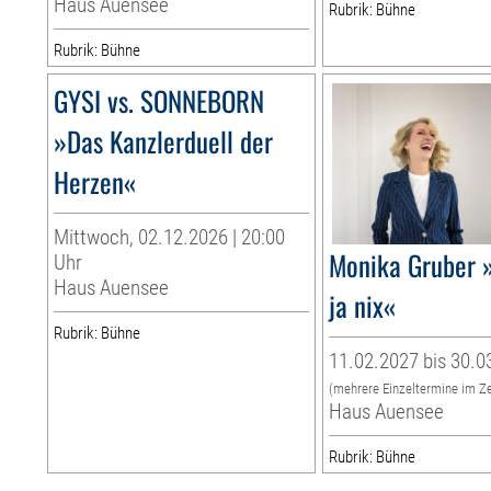
Haus Auensee
Rubrik: Bühne
Rubrik: Bühne
GYSI vs. SONNEBORN
»Das Kanzlerduell der
Herzen«
Mittwoch, 02.12.2026 | 20:00
Monika Gruber »
Uhr
Haus Auensee
ja nix«
Rubrik: Bühne
11.02.2027 bis 30.0
(mehrere Einzeltermine im Z
Haus Auensee
Rubrik: Bühne