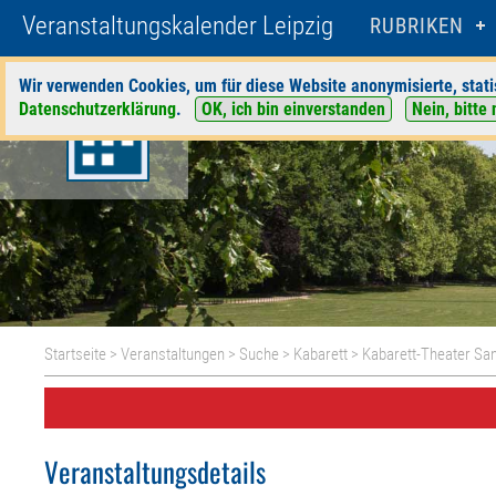
Veranstaltungskalender Leipzig
RUBRIKEN
Wir verwenden Cookies, um für diese Website anonymisierte, stati
Datenschutzerklärung
.
OK, ich bin einverstanden
Nein, bitte 
Startseite
>
Veranstaltungen
>
Suche
>
Kabarett
>
Kabarett-Theater Sa
Veranstaltungsdetails