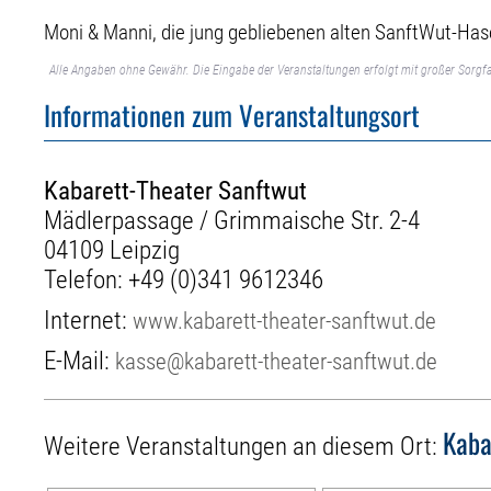
Moni & Manni, die jung gebliebenen alten SanftWut-Has
Alle Angaben ohne Gewähr. Die Eingabe der Veranstaltungen erfolgt mit großer Sorgfa
Informationen zum Veranstaltungsort
Kabarett-Theater Sanftwut
Mädlerpassage / Grimmaische Str. 2-4
04109 Leipzig
Telefon:
+49 (0)341 9612346
Internet:
www.kabarett-theater-sanftwut.de
E-Mail:
kasse@kabarett-theater-sanftwut.de
Kaba
Weitere Veranstaltungen an diesem Ort: