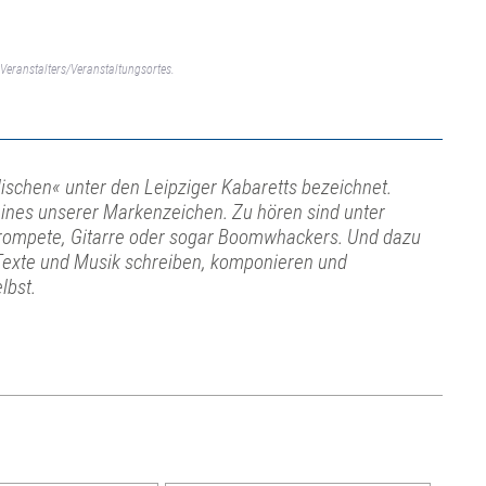
Veranstalters/Veranstaltungsortes.
lischen« unter den Leipziger Kabaretts bezeichnet.
t eines unserer Markenzeichen. Zu hören sind unter
Trompete, Gitarre oder sogar Boomwhackers. Und dazu
. Texte und Musik schreiben, komponieren und
lbst.