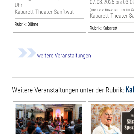
07.08.2026 bis 03.0
Uhr
(mehrere Einzeltermine im Z
Kabarett-Theater Sanftwut
Kabarett-Theater S
Rubrik: Bühne
Rubrik: Kabarett
weitere Veranstaltungen
Ka
Weitere Veranstaltungen unter der Rubrik: