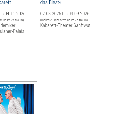
arett
das Biest«
is 04.11.2026
07.08.2026 bis 03.09.2026
rmine im Zeitraum)
(mehrere Einzeltermine im Zeitraum)
ademixer
Kabarett-Theater Sanftwut
aulaner-Palais