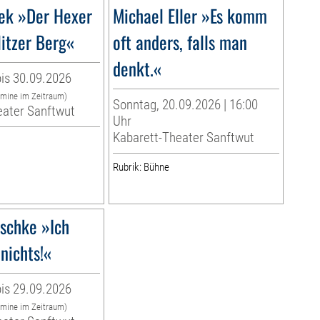
sek »Der Hexer
Michael Eller »Es komm
itzer Berg«
oft anders, falls man
denkt.«
is 30.09.2026
rmine im Zeitraum)
Sonntag, 20.09.2026 | 16:00
eater Sanftwut
Uhr
Kabarett-Theater Sanftwut
Rubrik: Bühne
schke »Ich
nichts!«
is 29.09.2026
rmine im Zeitraum)