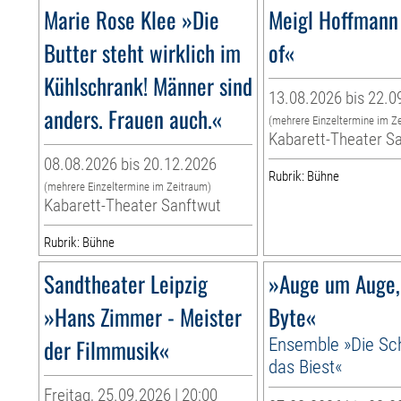
Marie Rose Klee »Die
Meigl Hoffmann
Butter steht wirklich im
of«
Kühlschrank! Männer sind
13.08.2026 bis 22.0
anders. Frauen auch.«
(mehrere Einzeltermine im Z
Kabarett-Theater S
08.08.2026 bis 20.12.2026
Rubrik: Bühne
(mehrere Einzeltermine im Zeitraum)
Kabarett-Theater Sanftwut
Rubrik: Bühne
Sandtheater Leipzig
»Auge um Auge,
»Hans Zimmer - Meister
Byte«
der Filmmusik«
Ensemble »Die Sc
das Biest«
Freitag, 25.09.2026 | 20:00