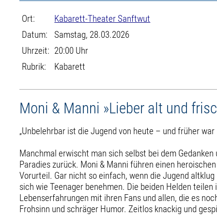
Ort:
Kabarett-Theater Sanftwut
Datum:
Samstag, 28.03.2026
Uhrzeit:
20:00 Uhr
Rubrik:
Kabarett
Moni & Manni »Lieber alt und fris
„Unbelehrbar ist die Jugend von heute – und früher war 
Manchmal erwischt man sich selbst bei dem Gedanken 
Paradies zurück. Moni & Manni führen einen heroische
Vorurteil. Gar nicht so einfach, wenn die Jugend altklug
sich wie Teenager benehmen. Die beiden Helden teilen i
Lebenserfahrungen mit ihren Fans und allen, die es noch
Frohsinn und schräger Humor. Zeitlos knackig und gespi