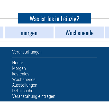
Was ist los in Leipzig?
morgen
Wochenende
Veranstaltungen
Heute
Morgen
kostenlos
Wochenende
Ausstellungen
Detailsuche
Veranstaltung eintragen