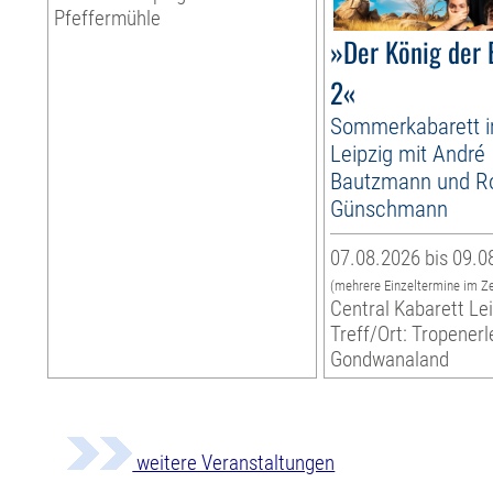
Pfeffermühle
»Der König der 
2«
Sommerkabarett 
Leipzig mit André
Bautzmann und R
Günschmann
07.08.2026 bis 09.0
(mehrere Einzeltermine im Z
Central Kabarett Le
Treff/Ort: Tropenerl
Gondwanaland
weitere Veranstaltungen