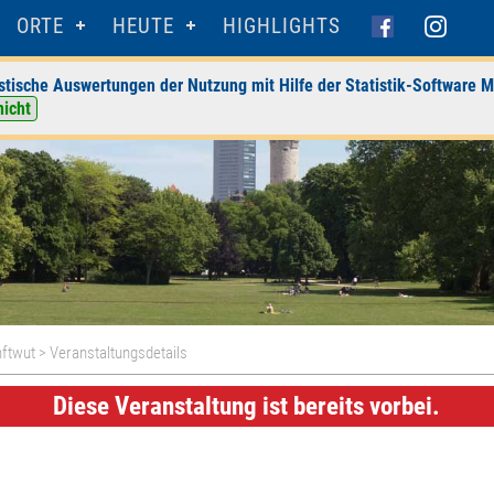
ORTE
HEUTE
HIGHLIGHTS
stische Auswertungen der Nutzung mit Hilfe der Statistik-Software M
nicht
nftwut
> Veranstaltungsdetails
Diese Veranstaltung ist bereits vorbei.