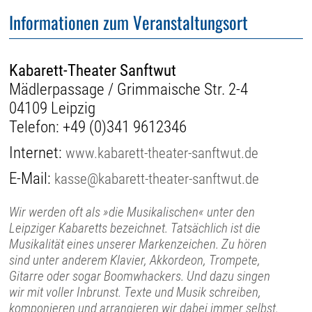
Informationen zum Veranstaltungsort
Kabarett-Theater Sanftwut
Mädlerpassage / Grimmaische Str. 2-4
04109 Leipzig
Telefon:
+49 (0)341 9612346
Internet:
www.kabarett-theater-sanftwut.de
E-Mail:
kasse@kabarett-theater-sanftwut.de
Wir werden oft als »die Musikalischen« unter den
Leipziger Kabaretts bezeichnet. Tatsächlich ist die
Musikalität eines unserer Markenzeichen. Zu hören
sind unter anderem Klavier, Akkordeon, Trompete,
Gitarre oder sogar Boomwhackers. Und dazu singen
wir mit voller Inbrunst. Texte und Musik schreiben,
komponieren und arrangieren wir dabei immer selbst.