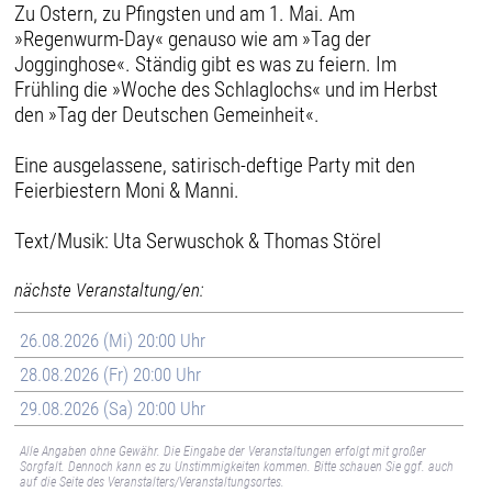
Zu Ostern, zu Pfingsten und am 1. Mai. Am
»Regenwurm-Day« genauso wie am »Tag der
Jogginghose«. Ständig gibt es was zu feiern. Im
Frühling die »Woche des Schlaglochs« und im Herbst
den »Tag der Deutschen Gemeinheit«.
Eine ausgelassene, satirisch-deftige Party mit den
Feierbiestern Moni & Manni.
Text/Musik: Uta Serwuschok & Thomas Störel
nächste Veranstaltung/en:
26.08.2026 (Mi) 20:00 Uhr
28.08.2026 (Fr) 20:00 Uhr
29.08.2026 (Sa) 20:00 Uhr
Alle Angaben ohne Gewähr. Die Eingabe der Veranstaltungen erfolgt mit großer
Sorgfalt. Dennoch kann es zu Unstimmigkeiten kommen. Bitte schauen Sie ggf. auch
auf die Seite des Veranstalters/Veranstaltungsortes.