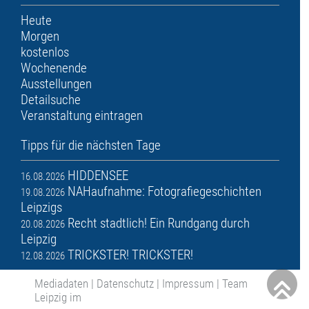
Heute
Morgen
kostenlos
Wochenende
Ausstellungen
Detailsuche
Veranstaltung eintragen
Tipps für die nächsten Tage
HIDDENSEE
16.08.2026
NAHaufnahme: Fotografiegeschichten
19.08.2026
Leipzigs
Recht stadtlich! Ein Rundgang durch
20.08.2026
Leipzig
TRICKSTER! TRICKSTER!
12.08.2026
Mediadaten
|
Datenschutz
|
Impressum
|
Team
Leipzig im