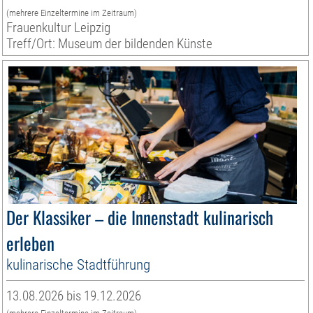
(mehrere Einzeltermine im Zeitraum)
Frauenkultur Leipzig
Treff/Ort: Museum der bildenden Künste
Der Klassiker – die Innenstadt kulinarisch
erleben
kulinarische Stadtführung
13.08.2026 bis 19.12.2026