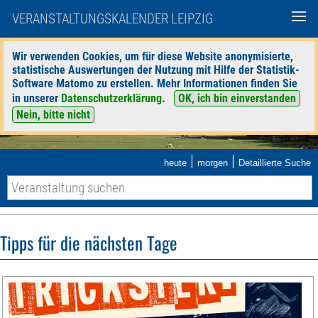
VERANSTALTUNGSKALENDER LEIPZIG
Wir verwenden Cookies, um für diese Website anonymisierte,
statistische Auswertungen der Nutzung mit Hilfe der Statistik-
Software Matomo zu erstellen. Mehr Informationen finden Sie
in unserer
Datenschutzerklärung
.
OK, ich bin einverstanden
Nein, bitte nicht
|
|
heute
morgen
Detaillierte Suche
Tipps für die nächsten Tage