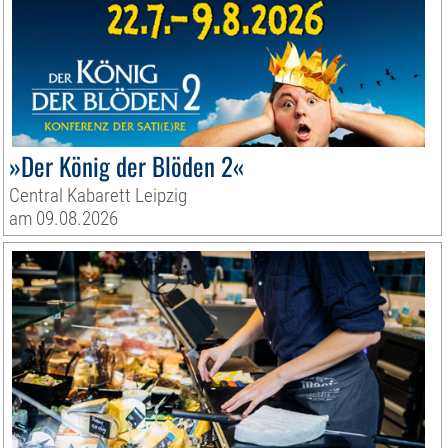
»Der König der Blöden 2«
Central Kabarett Leipzig
am 09.08.2026