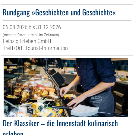
Rundgang »Geschichten und Geschichte«
06.08.2026 bis 31.12.2026
(mehrere Einzeltermine im Zeitraum)
Leipzig Erleben GmbH
Treff/Ort: Tourist-Information
Der Klassiker – die Innenstadt kulinarisch
erleben