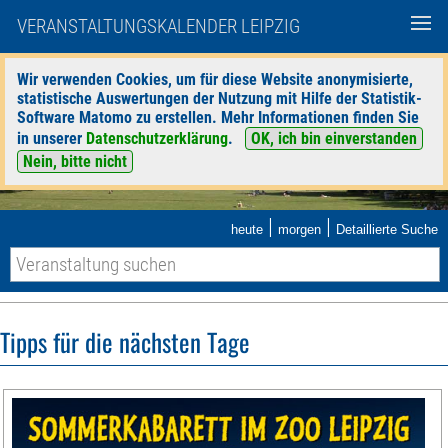
VERANSTALTUNGSKALENDER LEIPZIG
Wir verwenden Cookies, um für diese Website anonymisierte,
statistische Auswertungen der Nutzung mit Hilfe der Statistik-
Software Matomo zu erstellen. Mehr Informationen finden Sie
in unserer
Datenschutzerklärung
.
OK, ich bin einverstanden
Nein, bitte nicht
|
|
heute
morgen
Detaillierte Suche
Tipps für die nächsten Tage