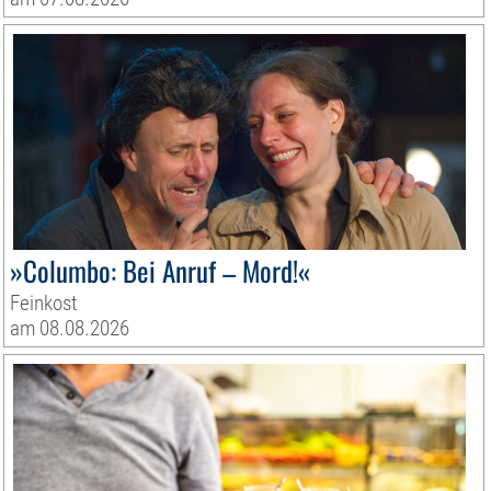
»Columbo: Bei Anruf – Mord!«
Feinkost
am 08.08.2026