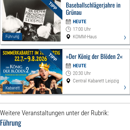
Baseballschlägerjahre in
Grünau
HEUTE
17:00 Uhr
›
KOMM-Haus
Führung
»Der König der Blöden 2«
HEUTE
20:30 Uhr
Central Kabarett Leipzig
›
Kabarett
Weitere Veranstaltungen unter der Rubrik:
Führung