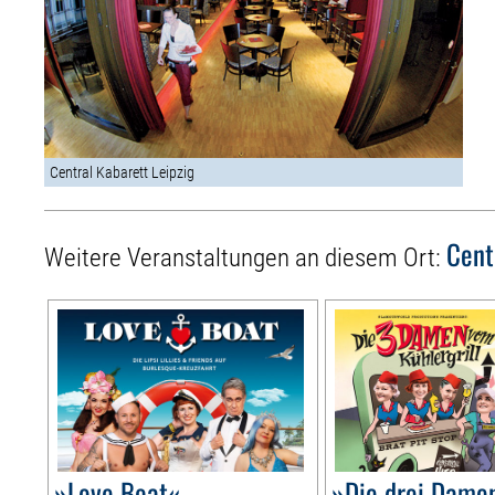
Central Kabarett Leipzig
Cent
Weitere Veranstaltungen an diesem Ort:
»Love Boat«
»Die drei Dame