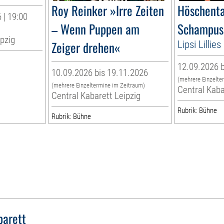
Roy Reinker »Irre Zeiten
Höschenta
 | 19:00
– Wenn Puppen am
Schampus
ipzig
Zeiger drehen«
Lipsi Lilli
12.09.2026 b
10.09.2026 bis 19.11.2026
(mehrere Einzelte
(mehrere Einzeltermine im Zeitraum)
Central Kaba
Central Kabarett Leipzig
Rubrik: Bühne
Rubrik: Bühne
barett