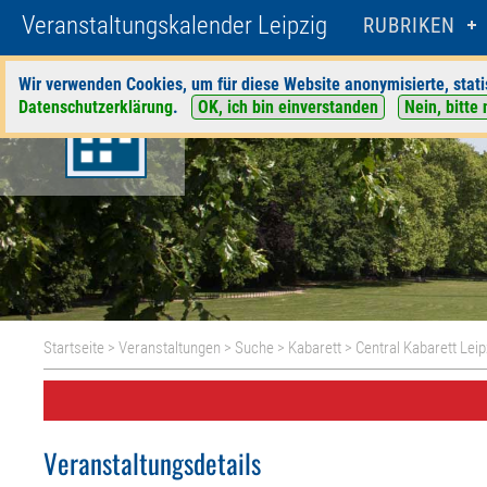
Veranstaltungskalender Leipzig
RUBRIKEN
Wir verwenden Cookies, um für diese Website anonymisierte, stati
Datenschutzerklärung
.
OK, ich bin einverstanden
Nein, bitte 
Startseite
>
Veranstaltungen
>
Suche
>
Kabarett
>
Central Kabarett Leip
Veranstaltungsdetails