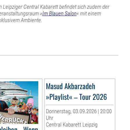
m Leipziger Central Kabarett befindet sich zudem der
eranstaltungsraum »
Im Blauen Salon
« mit einem
xklusivem Ambiente.
Masud Akbarzadeh
»Playlist« – Tour 2026
Donnerstag, 03.09.2026 | 20:00
Uhr
Central Kabarett Leipzig
bleiben - Wenn