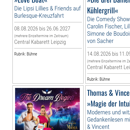
Die Lipsi Lillies & Friends auf
Kühlergrill«
Burlesque-Kreuzfahrt
Die Comedy Show
Carolin Fischer, Li
08.08.2026 bis 26.06.2027
Simone de Boudoir
(mehrere Einzeltermine im Zeitraum)
von Sacher
Central Kabarett Leipzig
14.08.2026 bis 11.0
Rubrik: Bühne
(mehrere Einzeltermine im Z
Central Kabarett Le
Rubrik: Bühne
Thomas & Vince
»Magie der Intu
Modernes und wit
Gedankenlesen m
& Vincent