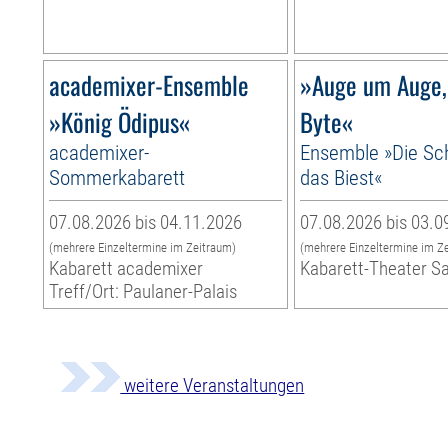
academixer-Ensemble
»Auge um Auge,
»König Ödipus«
Byte«
academixer-
Ensemble »Die Sc
Sommerkabarett
das Biest«
07.08.2026 bis 04.11.2026
07.08.2026 bis 03.0
(mehrere Einzeltermine im Zeitraum)
(mehrere Einzeltermine im Z
Kabarett academixer
Kabarett-Theater S
Treff/Ort: Paulaner-Palais
weitere Veranstaltungen