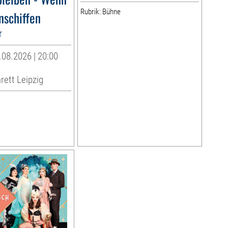
Rubrik: Bühne
nschiffen
r
08.2026 | 20:00
rett Leipzig