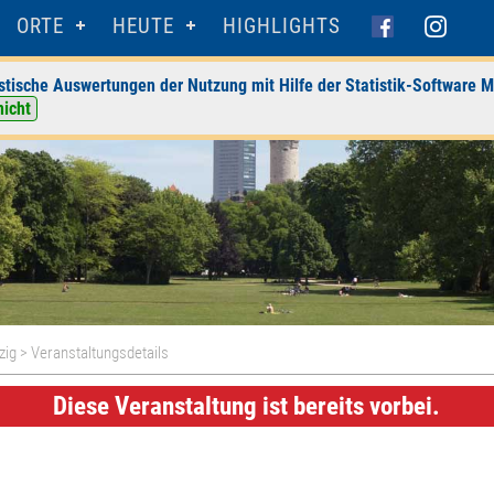
ORTE
HEUTE
HIGHLIGHTS
stische Auswertungen der Nutzung mit Hilfe der Statistik-Software M
nicht
zig
> Veranstaltungsdetails
Diese Veranstaltung ist bereits vorbei.