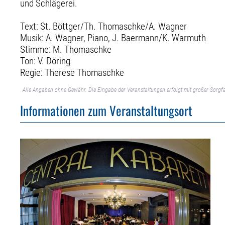
und Schlägerei.
Text: St. Böttger/Th. Thomaschke/A. Wagner
Musik: A. Wagner, Piano, J. Baermann/K. Warmuth
Stimme: M. Thomaschke
Ton: V. Döring
Regie: Therese Thomaschke
Alle Angaben ohne Gewähr. Die Eingabe der Veranstaltungen erfolgt mit großer Sorgfa
Informationen zum Veranstaltungsort