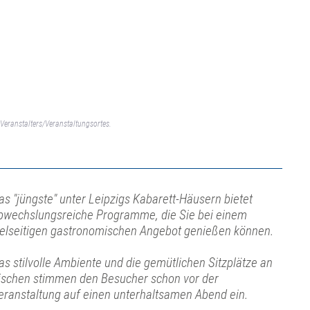
Veranstalters/Veranstaltungsortes.
as "jüngste" unter Leipzigs Kabarett-Häusern bietet
bwechslungsreiche Programme, die Sie bei einem
ielseitigen gastronomischen Angebot genießen können.
as stilvolle Ambiente und die gemütlichen Sitzplätze an
ischen stimmen den Besucher schon vor der
eranstaltung auf einen unterhaltsamen Abend ein.