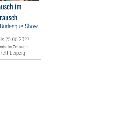
usch im
rausch
es Burlesque Show
is 25.06.2027
rmine im Zeitraum)
rett Leipzig