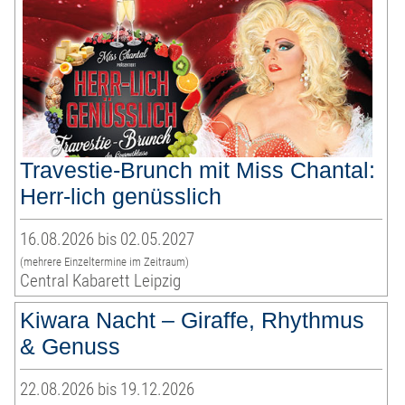
Travestie-Brunch mit Miss Chantal:
Herr-lich genüsslich
16.08.2026 bis 02.05.2027
(mehrere Einzeltermine im Zeitraum)
Central Kabarett Leipzig
Kiwara Nacht – Giraffe, Rhythmus
& Genuss
22.08.2026 bis 19.12.2026