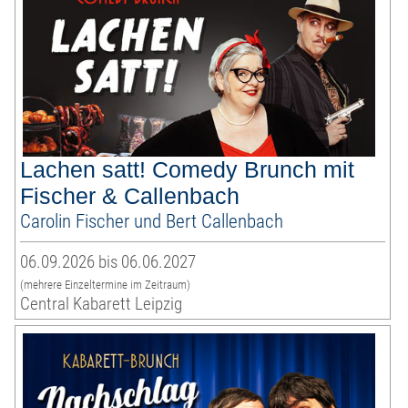
Lachen satt! Comedy Brunch mit
Fischer & Callenbach
Carolin Fischer und Bert Callenbach
06.09.2026 bis 06.06.2027
(mehrere Einzeltermine im Zeitraum)
Central Kabarett Leipzig