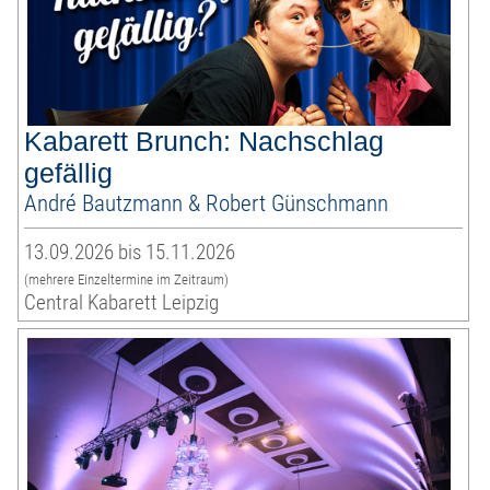
Kabarett Brunch: Nachschlag
gefällig
André Bautzmann & Robert Günschmann
13.09.2026 bis 15.11.2026
(mehrere Einzeltermine im Zeitraum)
Central Kabarett Leipzig