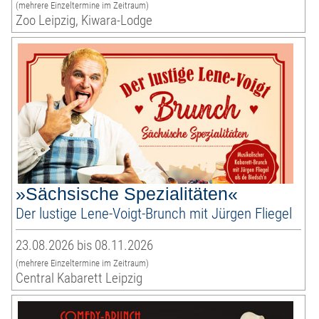
(mehrere Einzeltermine im Zeitraum)
Zoo Leipzig, Kiwara-Lodge
»Sächsische Spezialitäten«
Der lustige Lene-Voigt-Brunch mit Jürgen Fliegel
23.08.2026 bis 08.11.2026
(mehrere Einzeltermine im Zeitraum)
Central Kabarett Leipzig