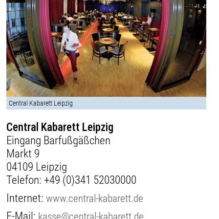
Central Kabarett Leipzig
Central Kabarett Leipzig
Eingang Barfußgäßchen
Markt 9
04109 Leipzig
Telefon:
+49 (0)341 52030000
Internet:
www.central-kabarett.de
E-Mail:
kasse@central-kabarett.de