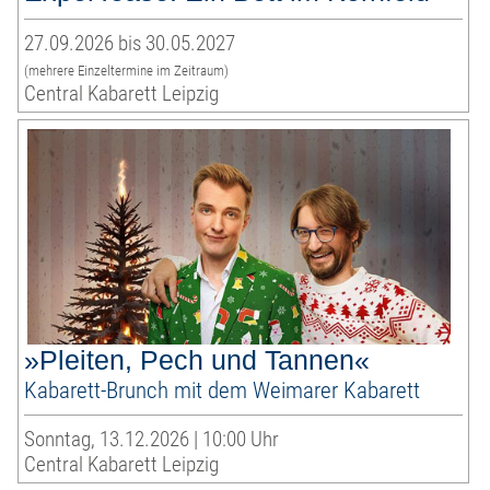
27.09.2026 bis 30.05.2027
(mehrere Einzeltermine im Zeitraum)
Central Kabarett Leipzig
»Pleiten, Pech und Tannen«
Kabarett-Brunch mit dem Weimarer Kabarett
Sonntag, 13.12.2026 | 10:00 Uhr
Central Kabarett Leipzig