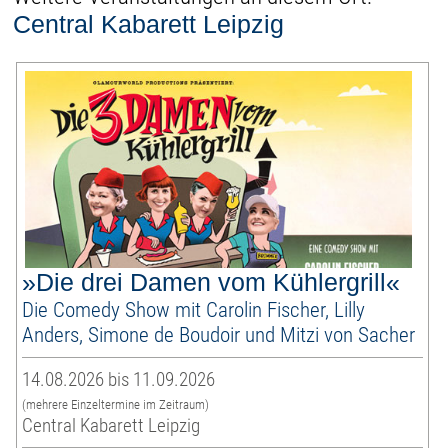
Central Kabarett Leipzig
»Die drei Damen vom Kühlergrill«
Die Comedy Show mit Carolin Fischer, Lilly
Anders, Simone de Boudoir und Mitzi von Sacher
14.08.2026 bis 11.09.2026
(mehrere Einzeltermine im Zeitraum)
Central Kabarett Leipzig