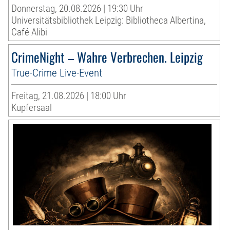
Donnerstag, 20.08.2026 | 19:30 Uhr
Universitätsbibliothek Leipzig: Bibliotheca Albertina,
Café Alibi
CrimeNight – Wahre Verbrechen. Leipzig
True-Crime Live-Event
Freitag, 21.08.2026 | 18:00 Uhr
Kupfersaal