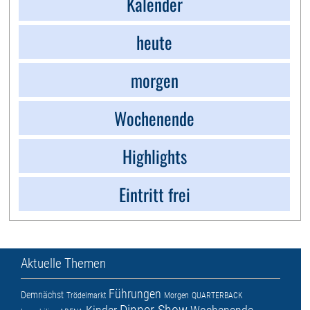
Kalender
heute
morgen
Wochenende
Highlights
Eintritt frei
Aktuelle Themen
Führungen
Demnächst
Trödelmarkt
Morgen
QUARTERBACK