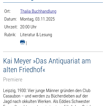
Ort:
Thalia Buchhandlung
Datum:
Montag, 03.11.2025
Uhrzeit:
20:00 Uhr
Rubrik:
Literatur & Lesung
|
Kai Meyer »Das Antiquariat am
alten Friedhof«
Premiere
Leipzig, 1930: Vier junge Männer gründen den Club
Casaubon – und werden zu Bücherdieben auf der
Jagd nach okkulten Werken. Als Eddies Schwester