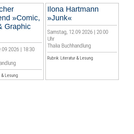
scher
Ilona Hartmann
end »Comic,
»Junk«
 Graphic
Samstag, 12.09.2026 | 20:00
Uhr
Thalia Buchhandlung
.09.2026 | 18:30
Rubrik: Literatur & Lesung
andlung
ur & Lesung