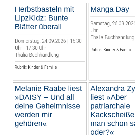
Herbstbasteln mit
Manga Day
LipzKidz: Bunte
Samstag, 26.09.2026
Blätter überall
Uhr
Thalia Buchhandlung
Donnerstag, 24.09.2026 | 15:30
Uhr - 17:30 Uhr
Rubrik: Kinder & Familie
Thalia Buchhandlung
Rubrik: Kinder & Familie
Melanie Raabe liest
Alexandra Z
»DAISY – Und all
liest »Aber
deine Geheimnisse
patriarchale
werden mir
Kackscheiße 
gehören«
man schon s
oder?«