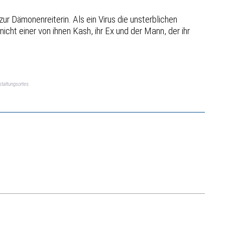
r Dämonenreiterin. Als ein Virus die unsterblichen
icht einer von ihnen Kash, ihr Ex und der Mann, der ihr
taltungsortes.