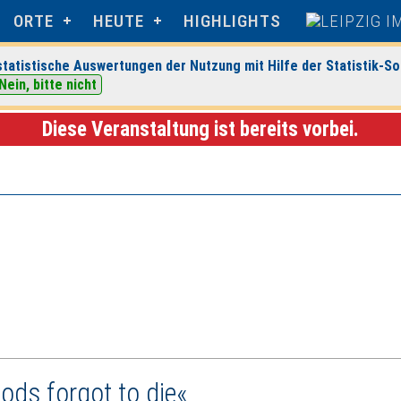
ORTE
HEUTE
HIGHLIGHTS
tatistische Auswertungen der Nutzung mit Hilfe der Statistik-So
Nein, bitte nicht
uchhandlung
> Veranstaltungsdetails
Diese Veranstaltung ist bereits vorbei.
Gods forgot to die«