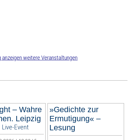
weitere Veranstaltungen
ght – Wahre
»Gedichte zur
hen. Leipzig
Ermutigung« –
 Live-Event
Lesung