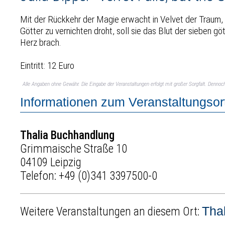
Mit der Rückkehr der Magie erwacht in Velvet der Traum, 
Götter zu vernichten droht, soll sie das Blut der sieben g
Herz brach.
Eintritt: 12 Euro
Alle Angaben ohne Gewähr. Die Eingabe der Veranstaltungen erfolgt mit großer Sorgfalt. Denno
Informationen zum Veranstaltungsor
Thalia Buchhandlung
Grimmaische Straße 10
04109 Leipzig
Telefon:
+49 (0)341 3397500-0
Tha
Weitere Veranstaltungen an diesem Ort: