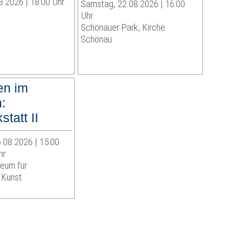
8.2026 | 18:00 Uhr
Samstag, 22.08.2026 | 16:00
Uhr
Schönauer Park, Kirche
Schönau
en im
:
statt II
.08.2026 | 15:00
hr
eum für
 Kunst