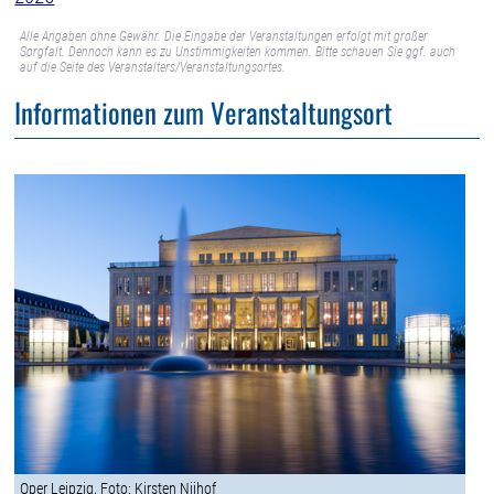
Alle Angaben ohne Gewähr. Die Eingabe der Veranstaltungen erfolgt mit großer
Sorgfalt. Dennoch kann es zu Unstimmigkeiten kommen. Bitte schauen Sie ggf. auch
auf die Seite des Veranstalters/Veranstaltungsortes.
Informationen zum Veranstaltungsort
Oper Leipzig, Foto: Kirsten Nijhof