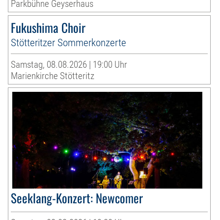
Parkbühne Geyserhaus
Fukushima Choir
Stötteritzer Sommerkonzerte
Samstag, 08.08.2026 | 19:00 Uhr
Marienkirche Stötteritz
Seeklang-Konzert: Newcomer