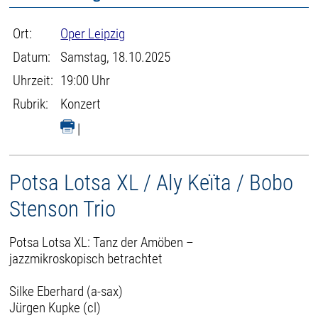
Ort:
Oper Leipzig
Datum:
Samstag, 18.10.2025
Uhrzeit:
19:00 Uhr
Rubrik:
Konzert
|
Potsa Lotsa XL / Aly Keïta / Bobo
Stenson Trio
Potsa Lotsa XL: Tanz der Amöben –
jazzmikroskopisch betrachtet
Silke Eberhard (a-sax)
Jürgen Kupke (cl)