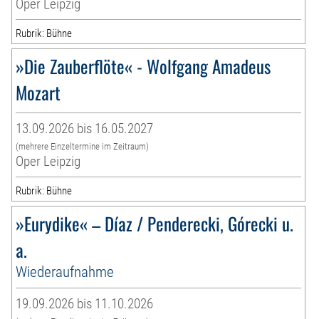
Oper Leipzig
Rubrik: Bühne
»Die Zauberflöte« - Wolfgang Amadeus
Mozart
13.09.2026 bis 16.05.2027
(mehrere Einzeltermine im Zeitraum)
Oper Leipzig
Rubrik: Bühne
»Eurydike« – Díaz / Penderecki, Górecki u.
a.
Wiederaufnahme
19.09.2026 bis 11.10.2026