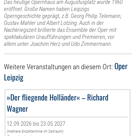
Das heutige Opernhaus am Augustusplatz wurde 1960
eröffnet. Große Namen haben Leipzigs
Operngeschichte geprägt, z.B. Georg Philip Telemann,
Gustav Mahler und Albert Lotzing. Auch in der
Nachkriegszeit brillierte das Ensemble der Oper mit
spektakulären Uraufführungen und Premieren, vor
allem unter Joachim Herz und Udo Zimmermann.
Oper
Weitere Veranstaltungen an diesem Ort:
Leipzig
»Der fliegende Holländer« – Richard
Wagner
12.09.2026 bis 23.05.2027
(mehrere Einzeltermine im Zeitraum)