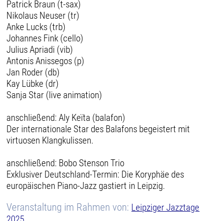
Patrick Braun (t-sax)
Nikolaus Neuser (tr)
Anke Lucks (trb)
Johannes Fink (cello)
Julius Apriadi (vib)
Antonis Anissegos (p)
Jan Roder (db)
Kay Lübke (dr)
Sanja Star (live animation)
anschließend: Aly Keïta (balafon)
Der internationale Star des Balafons begeistert mit
virtuosen Klangkulissen.
anschließend: Bobo Stenson Trio
Exklusiver Deutschland-Termin: Die Koryphäe des
europäischen Piano-Jazz gastiert in Leipzig.
Veranstaltung im Rahmen von:
Leipziger Jazztage
2025