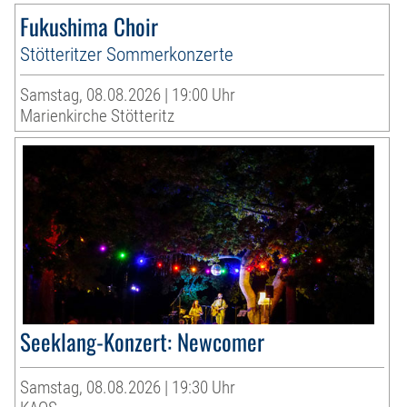
Fukushima Choir
Stötteritzer Sommerkonzerte
Samstag, 08.08.2026 | 19:00 Uhr
Marienkirche Stötteritz
Seeklang-Konzert: Newcomer
Samstag, 08.08.2026 | 19:30 Uhr