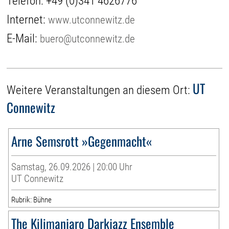
Telefon:
+49 (0)341 4626776
Internet:
www.utconnewitz.de
E-Mail:
buero@utconnewitz.de
UT
Weitere Veranstaltungen an diesem Ort:
Connewitz
Arne Semsrott »Gegenmacht«
Samstag, 26.09.2026 | 20:00 Uhr
UT Connewitz
Rubrik: Bühne
The Kilimanjaro Darkjazz Ensemble