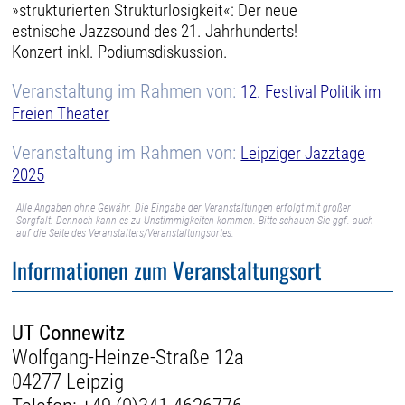
»strukturierten Strukturlosigkeit«: Der neue
estnische Jazzsound des 21. Jahrhunderts!
Konzert inkl. Podiumsdiskussion.
Veranstaltung im Rahmen von:
12. Festival Politik im
Freien Theater
Veranstaltung im Rahmen von:
Leipziger Jazztage
2025
Alle Angaben ohne Gewähr. Die Eingabe der Veranstaltungen erfolgt mit großer
Sorgfalt. Dennoch kann es zu Unstimmigkeiten kommen. Bitte schauen Sie ggf. auch
auf die Seite des Veranstalters/Veranstaltungsortes.
Informationen zum Veranstaltungsort
UT Connewitz
Wolfgang-Heinze-Straße 12a
04277 Leipzig