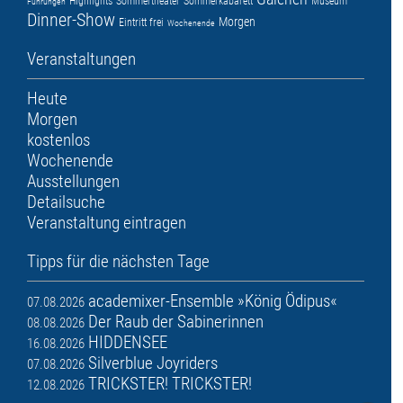
Highlights
Sommertheater
Sommerkabarett
Museum
Führungen
Dinner-Show
Morgen
Eintritt frei
Wochenende
Veranstaltungen
Heute
Morgen
kostenlos
Wochenende
Ausstellungen
Detailsuche
Veranstaltung eintragen
Tipps für die nächsten Tage
academixer-Ensemble »König Ödipus«
07.08.2026
Der Raub der Sabinerinnen
08.08.2026
HIDDENSEE
16.08.2026
Silverblue Joyriders
07.08.2026
TRICKSTER! TRICKSTER!
12.08.2026