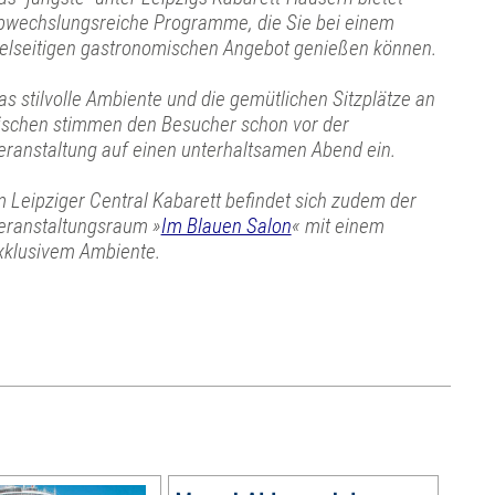
bwechslungsreiche Programme, die Sie bei einem
ielseitigen gastronomischen Angebot genießen können.
as stilvolle Ambiente und die gemütlichen Sitzplätze an
ischen stimmen den Besucher schon vor der
eranstaltung auf einen unterhaltsamen Abend ein.
m Leipziger Central Kabarett befindet sich zudem der
eranstaltungsraum »
Im Blauen Salon
« mit einem
xklusivem Ambiente.