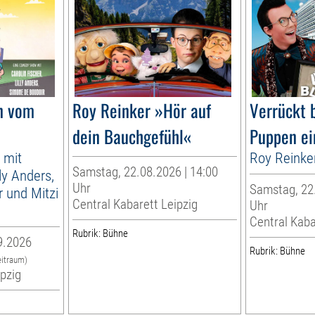
n vom
Roy Reinker »Hör auf
Verrückt 
dein Bauchgefühl«
Puppen ei
 mit
Roy Reinke
Samstag, 22.08.2026 | 14:00
lly Anders,
Uhr
Samstag, 22.
 und Mitzi
Central Kabarett Leipzig
Uhr
Central Kaba
Rubrik: Bühne
9.2026
Rubrik: Bühne
eitraum)
ipzig