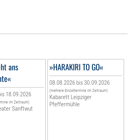
ht ans
»HARAKIRI TO GO«
hte«
08.08.2026 bis 30.09.2026
(mehrere Einzeltermine im Zeitraum)
is 18.09.2026
Kabarett Leipziger
rmine im Zeitraum)
Pfeffermühle
eater Sanftwut