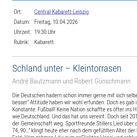
Ort:
Central Kabarett Leipzig
Datum:
Freitag, 10.04.2026
Uhrzeit:
19:30 Uhr
Rubrik:
Kabarett
Schland unter – Kleintorrasen
André Bautzmann und Robert Günschmann
Die Deutschen hadern schon immer gerne mit sich selber
besser“ Attitüde haben wir wohl erfunden. Doch es gab 
Konstante: Fußball! Keine Nation schaffte es öfter ins
wie Deutschland. Und das hat uns vereint. Doch seit 201
der Gemeinschaft weg. Sportfreunde Stillers Lied über d
74, 90…“ klingt heute eher nach dem gefühlten Alter de