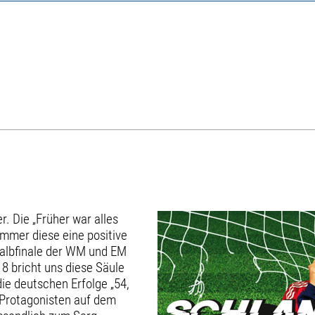
. Die „Früher war alles
immer diese eine positive
 Halbfinale der WM und EM
8 bricht uns diese Säule
ie deutschen Erfolge „54,
r Protagonisten auf dem