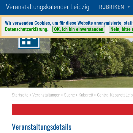
Veranstaltungskalender Leipzig
RUBRIKEN
Wir verwenden Cookies, um für diese Website anonymisierte, stati
Datenschutzerklärung
.
OK, ich bin einverstanden
Nein, bitte 
Startseite
>
Veranstaltungen
>
Suche
>
Kabarett
>
Central Kabarett Leip
Veranstaltungsdetails