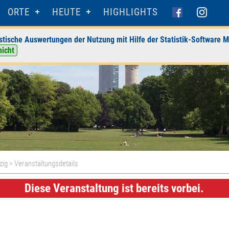
ORTE
HEUTE
HIGHLIGHTS
stische Auswertungen der Nutzung mit Hilfe der Statistik-Software M
nicht
zig
> Veranstaltungsdetails
Diese Veranstaltung ist bereits vorbei.