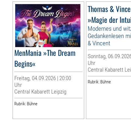
Thomas & Vince
»Magie der Intu
Modernes und wit
Gedankenlesen m
& Vincent
MenMania »The Dream
Sonntag, 06.09.2026
Begins«
Uhr
Central Kabarett Le
Freitag, 04.09.2026 | 20:00
Rubrik: Bühne
Uhr
Central Kabarett Leipzig
Rubrik: Bühne