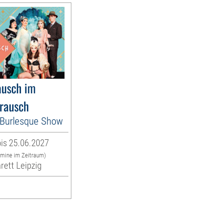
usch im
rausch
es Burlesque Show
is 25.06.2027
rmine im Zeitraum)
rett Leipzig