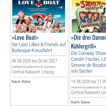
»Love Boat«
»Die drei Dame
Die Lipsi Lillies & Friends auf
Kühlergrill«
Burlesque-Kreuzfahrt
Die Comedy Show
Carolin Fischer, Li
08.08.2026 bis 26.06.2027
Simone de Boudoir
(mehrere Einzeltermine im Zeitraum)
von Sacher
Central Kabarett Leipzig
14.08.2026 bis 11.0
Rubrik: Bühne
(mehrere Einzeltermine im Z
Central Kabarett Le
Rubrik: Bühne