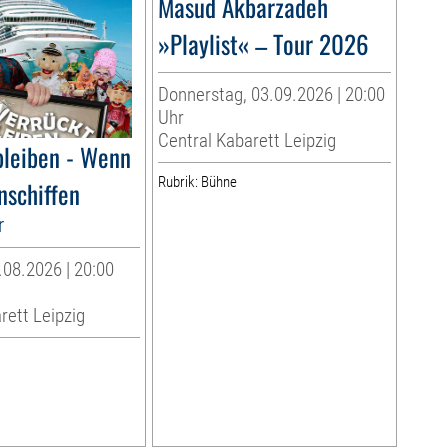
Masud Akbarzadeh
»Playlist« – Tour 2026
Donnerstag, 03.09.2026 | 20:00
Uhr
Central Kabarett Leipzig
bleiben - Wenn
Rubrik: Bühne
nschiffen
r
08.2026 | 20:00
rett Leipzig