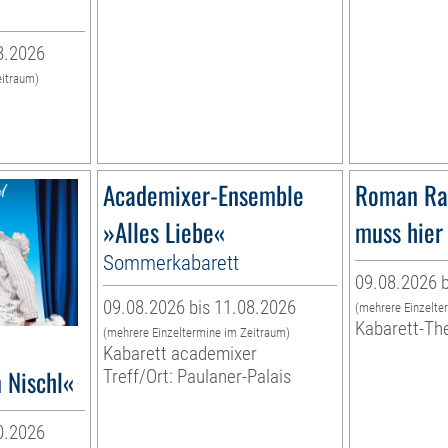
8.2026
eitraum)
Academixer-Ensemble
Roman Ra
»Alles Liebe«
muss hier 
Sommerkabarett
09.08.2026 b
09.08.2026 bis 11.08.2026
(mehrere Einzelte
Kabarett-Th
(mehrere Einzeltermine im Zeitraum)
Kabarett academixer
 Nischl«
Treff/Ort: Paulaner-Palais
0.2026