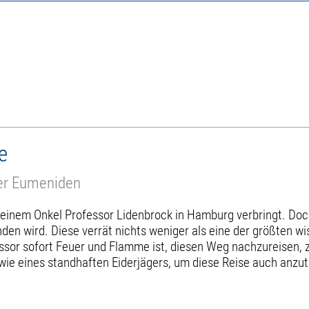
e
ter Eumeniden
 seinem Onkel Professor Lidenbrock in Hamburg verbringt. Doch
en wird. Diese verrät nichts weniger als eine der größten w
or sofort Feuer und Flamme ist, diesen Weg nachzureisen, zö
wie eines standhaften Eiderjägers, um diese Reise auch anzut