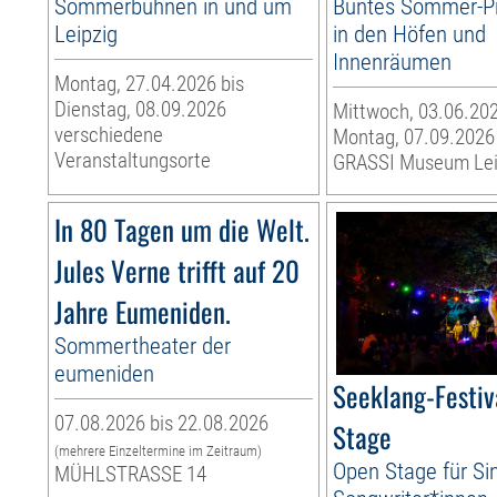
Sommerbühnen in und um
Buntes Sommer-
Leipzig
in den Höfen und
Innenräumen
Montag, 27.04.2026 bis
Dienstag, 08.09.2026
Mittwoch, 03.06.202
verschiedene
Montag, 07.09.2026
Veranstaltungsorte
GRASSI Museum Lei
In 80 Tagen um die Welt.
Jules Verne trifft auf 20
Jahre Eumeniden.
Sommertheater der
eumeniden
Seeklang-Festiv
07.08.2026 bis 22.08.2026
Stage
(mehrere Einzeltermine im Zeitraum)
Open Stage für Si
MÜHLSTRASSE 14