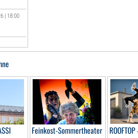
6 | 18:00
hne
ASSI
Feinkost-Sommertheater
ROOFTOP 