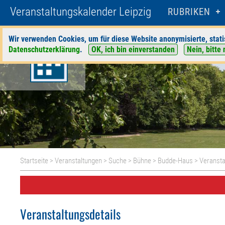
Veranstaltungskalender Leipzig
RUBRIKEN
Wir verwenden Cookies, um für diese Website anonymisierte, stati
Datenschutzerklärung
.
OK, ich bin einverstanden
Nein, bitte 
Startseite
>
Veranstaltungen
>
Suche
>
Bühne
>
Budde-Haus
> Veransta
Veranstaltungsdetails