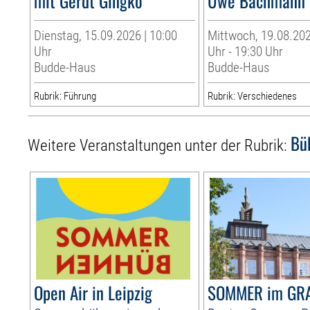
mit Gerdt Gingko
Uwe Bachmann
Dienstag, 15.09.2026 | 10:00
Mittwoch, 19.08.202
Uhr
Uhr - 19:30 Uhr
Budde-Haus
Budde-Haus
Rubrik: Führung
Rubrik: Verschiedenes
Bü
Weitere Veranstaltungen unter der Rubrik:
Open Air in Leipzig
SOMMER im GR