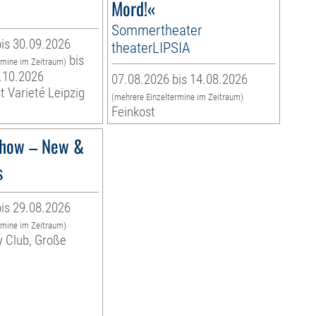
Mord!«
Sommertheater
is 30.09.2026
theaterLIPSIA
bis
rmine im Zeitraum)
.10.2026
07.08.2026 bis 14.08.2026
t Varieté Leipzig
(mehrere Einzeltermine im Zeitraum)
Feinkost
how – New &
s
is 29.08.2026
rmine im Zeitraum)
y Club, Große