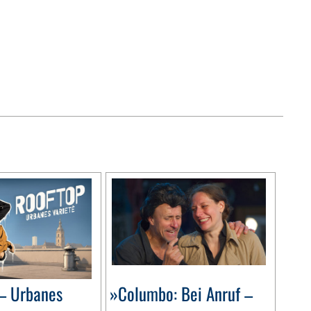
– Urbanes
»Columbo: Bei Anruf –