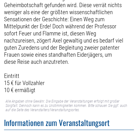
Geheimbotschaft gefunden wird. Diese verrät nichts
weniger als eine der größten wissenschaftlichen
Sensationen der Geschichte: Einen Weg zum
Mittelpunkt der Erde! Doch während der Professor
sofort Feuer und Flamme ist, diesen Weg
nachzureisen, zögert Axel gewaltig und es bedarf viel
guten Zuredens und der Begleitung zweier patenter
Frauen sowie eines standhaften Eiderjägers, um
diese Reise auch anzutreten.
Eintritt
15 € für Vollzahler
10 € ermäßigt
Alle Angaben ohne Gewähr. Die Eingabe der Veranstaltungen erfolgt mit großer
Sorgfalt. Dennoch kann es zu Unstimmigkeiten kommen. Bitte schauen Sie ggf. auch
auf die Seite des Veranstalters/Veranstaltungsortes.
Informationen zum Veranstaltungsort