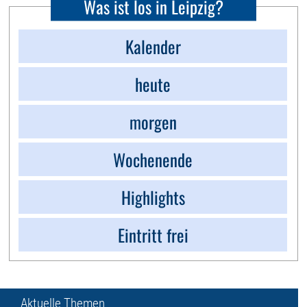
Was ist los in Leipzig?
Kalender
heute
morgen
Wochenende
Highlights
Eintritt frei
Aktuelle Themen