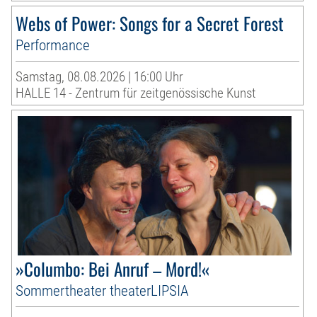
Webs of Power: Songs for a Secret Forest
Performance
Samstag, 08.08.2026 | 16:00 Uhr
HALLE 14 - Zentrum für zeitgenössische Kunst
»Columbo: Bei Anruf – Mord!«
Sommertheater theaterLIPSIA