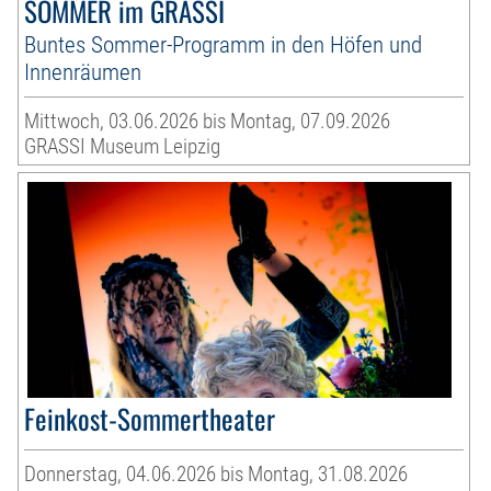
SOMMER im GRASSI
Buntes Sommer-Programm in den Höfen und
Innenräumen
Mittwoch, 03.06.2026 bis Montag, 07.09.2026
GRASSI Museum Leipzig
Feinkost-Sommertheater
Donnerstag, 04.06.2026 bis Montag, 31.08.2026