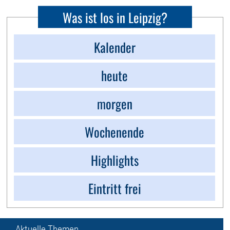
Was ist los in Leipzig?
Kalender
heute
morgen
Wochenende
Highlights
Eintritt frei
Aktuelle Themen