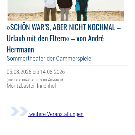
»SCHÖN WAR’S, ABER NICHT NOCHMAL –
Urlaub mit den Eltern« – von André
Herrmann
Sommertheater der Cammerspiele
05.08.2026 bis 14.08.2026
(mehrere Einzeltermine im Zeitraum)
Moritzbastei, Innenhof
weitere Veranstaltungen