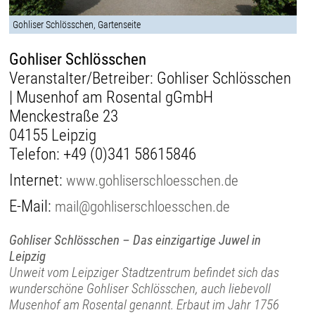
Gohliser Schlösschen, Gartenseite
Gohliser Schlösschen
Veranstalter/Betreiber: Gohliser Schlösschen
| Musenhof am Rosental gGmbH
Menckestraße 23
04155 Leipzig
Telefon:
+49 (0)341 58615846
Internet:
www.gohliserschloesschen.de
E-Mail:
mail@gohliserschloesschen.de
Gohliser Schlösschen – Das einzigartige Juwel in
Leipzig
Unweit vom Leipziger Stadtzentrum befindet sich das
wunderschöne Gohliser Schlösschen, auch liebevoll
Musenhof am Rosental genannt. Erbaut im Jahr 1756