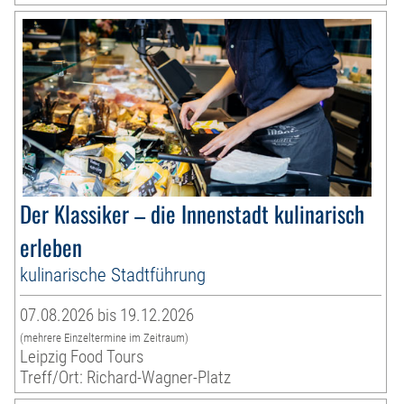
Der Klassiker – die Innenstadt kulinarisch
erleben
kulinarische Stadtführung
07.08.2026 bis 19.12.2026
(mehrere Einzeltermine im Zeitraum)
Leipzig Food Tours
Treff/Ort: Richard-Wagner-Platz