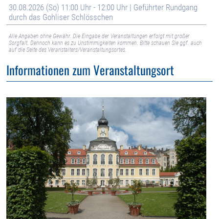
30.08.2026 (So) 11:00 Uhr - 12:00 Uhr | Geführter Rundgang
durch das Gohliser Schlösschen
Alle Angaben ohne Gewähr. Die Eingabe der Veranstaltungen erfolgt mit großer
Sorgfalt. Dennoch kann es zu Unstimmigkeiten kommen. Bitte schauen Sie ggf. auch
auf die Seite des Veranstalters/Veranstaltungsortes.
Informationen zum Veranstaltungsort