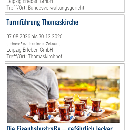
Leipzig Erleben GmbH
Treff/Ort: Bundesverwaltungsgericht
Turmführung Thomaskirche
07.08.2026 bis 30.12.2026
(mehrere Einzeltermine im Zeitraum)
Leipzig Erleben GmbH
Treff/Ort: Thomaskirchhof
Die Eisenbahnstraße – gefährlich lecker