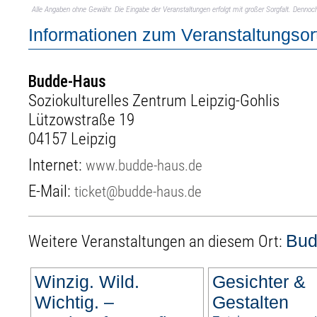
Alle Angaben ohne Gewähr. Die Eingabe der Veranstaltungen erfolgt mit großer Sorgfalt. Denno
Informationen zum Veranstaltungsor
Budde-Haus
Soziokulturelles Zentrum Leipzig-Gohlis
Lützowstraße 19
04157 Leipzig
Internet:
www.budde-haus.de
E-Mail:
ticket@budde-haus.de
Bud
Weitere Veranstaltungen an diesem Ort:
Winzig. Wild.
Gesichter &
Wichtig. –
Gestalten