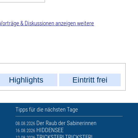
weitere
Highlights
Eintritt frei
Tipps für die nächsten Tage
Der Raub der Sabinerinnen
08.08.2026
HIDDENSEE
16.08.2026
TRICKSTER! TRICKSTER!
12.08.2026