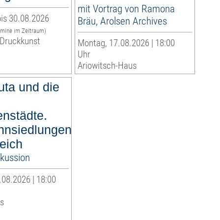
mit Vortrag von Ramona
is 30.08.2026
Bräu, Arolsen Archives
rmine im Zeitraum)
Druckkunst
Montag, 17.08.2026 | 18:00
Uhr
Ariowitsch-Haus
ta und die
enstädte.
nsiedlungen
eich
kussion
.08.2026 | 18:00
s