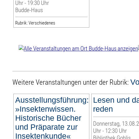
Uhr - 19:30 Uhr
Budde-Haus
Rubrik: Verschiedenes
Vo
Weitere Veranstaltungen unter der Rubrik:
Ausstellungsführung:
Lesen und d
»Insektenwissen.
reden
Historische Bücher
Donnerstag, 13.08.2
und Präparate zur
Uhr - 12:30 Uhr
Insektenkunde«
Bibliothek Gohlis