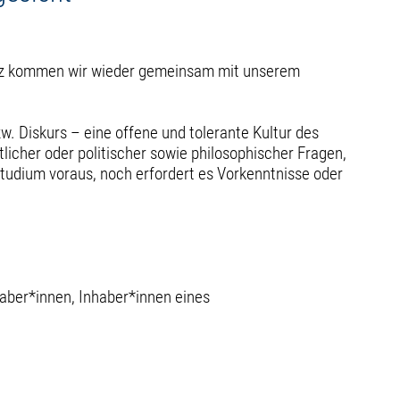
tz kommen wir wieder gemeinsam mit unserem
 Diskurs – eine offene und tolerante Kultur des
licher oder politischer sowie philosophischer Fragen,
studium voraus, noch erfordert es Vorkenntnisse oder
haber*innen, Inhaber*innen eines