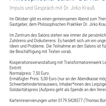
Impuls und Gespräch mit Dr. Jirko Krauß
Im Oktober gibt es einen gemeinsamen Abend zum The
Gastgeber, dem Philosophischen Praktiker Dr. Jirko Kra
Im Zentrum des Salons stehen wie immer die persönlic
Zuhörens und Diskutierens. Es handelt sich um ein unge
Ideen und Probleme. Die Teilnahme an den Salons ist fü
die Beschäftigung mit Texten vorab.
Kooperationsveranstaltung mit Transformatorenwerk Lei
Eintritt:
Normalpreis: 7,50 Euro
Ermäßigter Preis: 5,00 Euro (nur an der Abendkasse mög
Schwerbehindertenausweis, Inhaber*innen des Leipzig
Solidaritätspreis (Aufpreis geht als Spende an den Vere
Kartenreservierungen unter 0179 5428577 (Thomas Bü