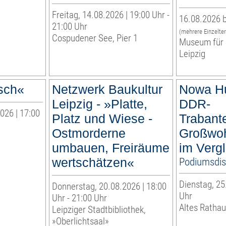
Freitag, 14.08.2026 | 19:00 Uhr -
16.08.2026 b
21:00 Uhr
(mehrere Einzelte
Cospudener See, Pier 1
Museum für 
Leipzig
sch«
Netzwerk Baukultur
Nowa Hu
Leipzig - »Platte,
DDR-
026 | 17:00
Platz und Wiese -
Trabant
Ostmorderne
Großwoh
umbauen, Freiräume
im Vergl
wertschätzen«
Podiumsdis
Dienstag, 25
Donnerstag, 20.08.2026 | 18:00
Uhr
Uhr - 21:00 Uhr
Altes Rathau
Leipziger Stadtbibliothek,
»Oberlichtsaal»