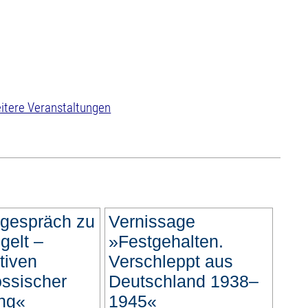
itere Veranstaltungen
rgespräch zu
Vernissage
gelt –
»Festgehalten.
tiven
Verschleppt aus
össischer
Deutschland 1938–
ng«
1945«