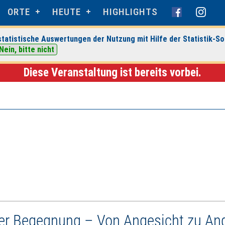
ORTE
HEUTE
HIGHLIGHTS
tatistische Auswertungen der Nutzung mit Hilfe der Statistik-So
de-Haus
> Veranstaltungsdetails
Nein, bitte nicht
Diese Veranstaltung ist bereits vorbei.
der Begegnung – Von Angesicht zu An