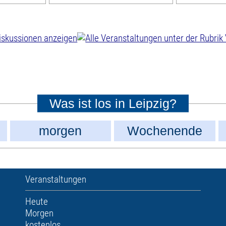
Was ist los in Leipzig?
morgen
Wochenende
Veranstaltungen
Heute
Morgen
kostenlos