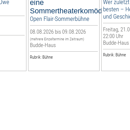
 Uwe
eine
Wer zuletzt
besten – H
Sommertheaterkomödie
und Geschi
Open Flair-Sommerbühne
Freitag, 21.0
08.08.2026 bis 09.08.2026
22:00 Uhr
(mehrere Einzeltermine im Zeitraum)
Budde-Haus
Budde-Haus
Rubrik: Bühne
Rubrik: Bühne